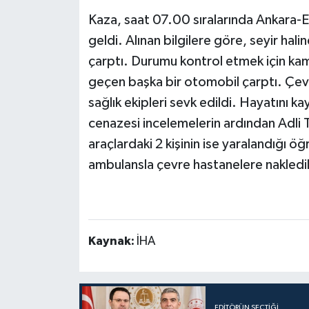
Kaza, saat 07.00 sıralarında Ankara-
geldi. Alınan bilgilere göre, seyir ha
çarptı. Durumu kontrol etmek için k
geçen başka bir otomobil çarptı. Çevr
sağlık ekipleri sevk edildi. Hayatını 
cenazesi incelemelerin ardından Adli
araçlardaki 2 kişinin ise yaralandığı öğ
ambulansla çevre hastanelere nakledilir
Kaynak:
İHA
EDITÖRÜN SEÇTIĞI