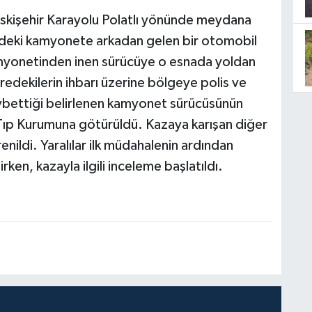
Eskişehir Karayolu Polatlı yönünde meydana
lindeki kamyonete arkadan gelen bir otomobil
amyonetinden inen sürücüye o esnada yoldan
edekilerin ihbarı üzerine bölgeye polis ve
kaybettiği belirlenen kamyonet sürücüsünün
 Tıp Kurumuna götürüldü. Kazaya karışan diğer
renildi. Yaralılar ilk müdahalenin ardından
ken, kazayla ilgili inceleme başlatıldı.