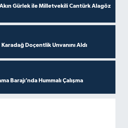
Akın Gürlek ile Milletvekili Cantürk Alagöz
t Karadağ Doçentlik Unvanını Aldı
ama Barajı’nda Hummalı Çalışma