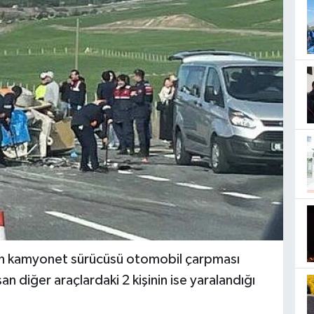
nen kamyonet sürücüsü otomobil çarpması
n diğer araçlardaki 2 kişinin ise yaralandığı