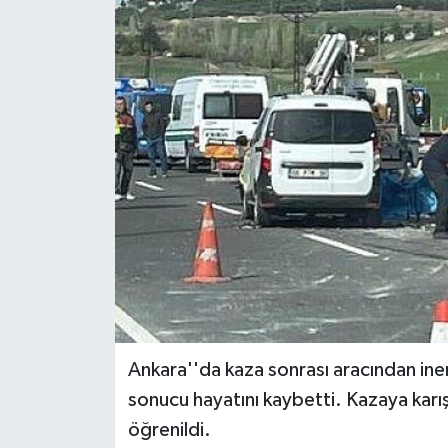
Ankara''da kaza sonrası aracından i
sonucu hayatını kaybetti. Kazaya karışa
öğrenildi.