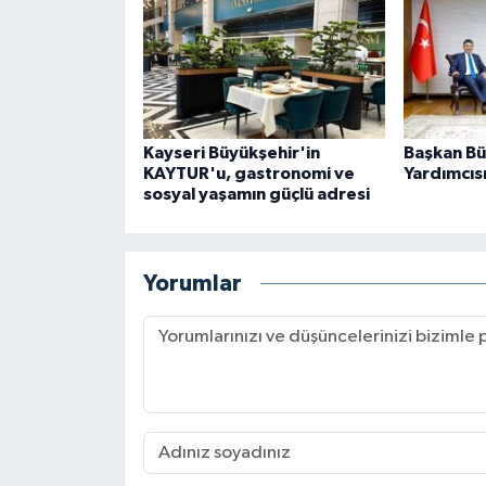
Kayseri Büyükşehir'in
Başkan Bü
KAYTUR'u, gastronomi ve
Yardımcısı
sosyal yaşamın güçlü adresi
Yorumlar