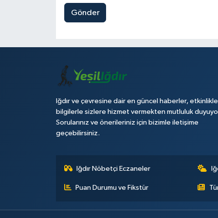
Gönder
Iğdır ve çevresine dair en güncel haberler, etkinlikle
bilgilerle sizlere hizmet vermekten mutluluk duyuyo
Sorularınız ve önerileriniz için bizimle iletişime
geçebilirsiniz.
Iğdır Nöbetçi Eczaneler
Iğ
Puan Durumu ve Fikstür
Tü