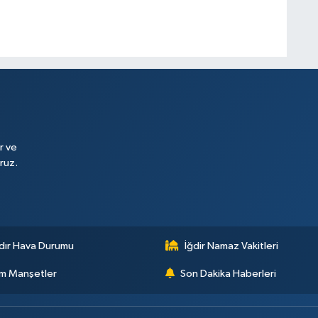
r ve
ruz.
dır Hava Durumu
İğdir Namaz Vakitleri
m Manşetler
Son Dakika Haberleri