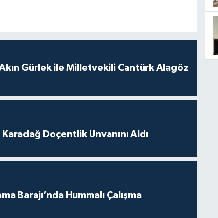
Akın Gürlek ile Milletvekili Cantürk Alagöz
t Karadağ Doçentlik Unvanını Aldı
ama Barajı’nda Hummalı Çalışma