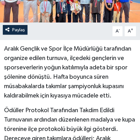
Paylaş
-
+
A
A
Aralık Gençlik ve Spor İlçe Müdürlüğü tarafından
organize edilen turnuva, ilçedeki gençlerin ve
sporseverlerin yoğun katılımıyla adeta bir spor
şölenine dönüştü. Hafta boyunca süren
müsabakalarda takımlar şampiyonluk kupasını
kaldırabilmek için kıyasıya mücadele etti.
Ödüller Protokol Tarafından Takdim Edildi
Turnuvanın ardından düzenlenen madalya ve kupa
törenine ilçe protokolü büyük ilgi gösterdi.
Dereceye giren takımlara ödülleri; Aralık