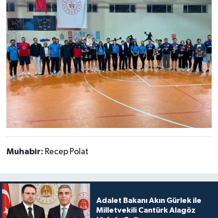
Muhabir:
Recep Polat
Adalet Bakanı Akın Gürlek ile
Milletvekili Cantürk Alagöz