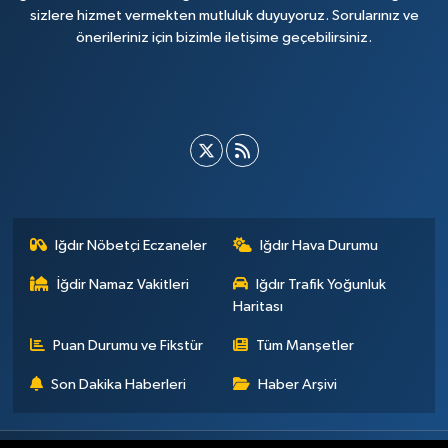
sizlere hizmet vermekten mutluluk duyuyoruz. Sorularınız ve
önerileriniz için bizimle iletişime geçebilirsiniz.
Iğdır Nöbetçi Eczaneler
Iğdır Hava Durumu
İğdir Namaz Vakitleri
Iğdır Trafik Yoğunluk
Haritası
Puan Durumu ve Fikstür
Tüm Manşetler
Son Dakika Haberleri
Haber Arşivi