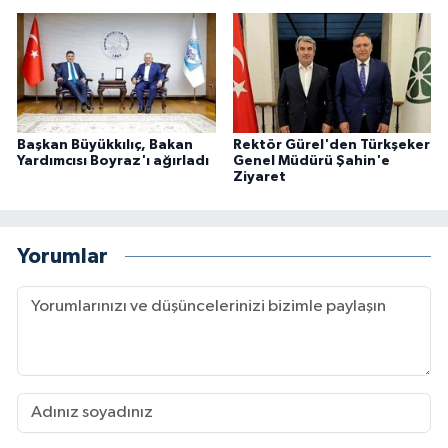
Başkan Büyükkılıç, Bakan
Rektör Gürel'den Türkşeker
Yardımcısı Boyraz'ı ağırladı
Genel Müdürü Şahin'e
Ziyaret
Yorumlar