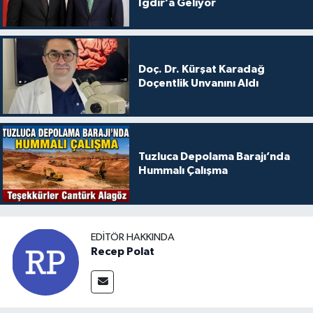
Iğdır’a Geliyor
Doç. Dr. Kürşat Karadağ
Doçentlik Unvanını Aldı
Tuzluca Depolama Barajı’nda
Hummalı Çalışma
EDITÖR HAKKINDA
Recep Polat