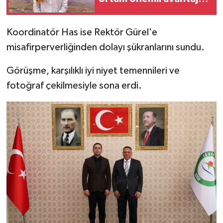
sağlıyor'
Koordinatör Has ise Rektör Gürel'e
misafirperverliğinden dolayı şükranlarını sundu.
Görüşme, karşılıklı iyi niyet temennileri ve
fotoğraf çekilmesiyle sona erdi.