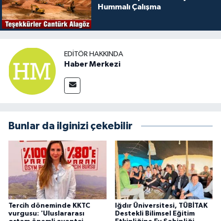
Hummalı Çalışma
EDITÖR HAKKINDA
Haber Merkezi
Bunlar da ilginizi çekebilir
Tercih döneminde KKTC
Iğdır Üniversitesi, TÜBİTAK
vurgusu: 'Uluslararası
Destekli Bilimsel Eğitim