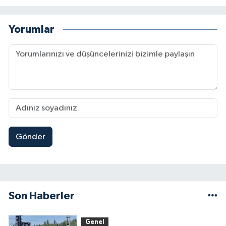
Yorumlar
Gönder
Son Haberler
Genel