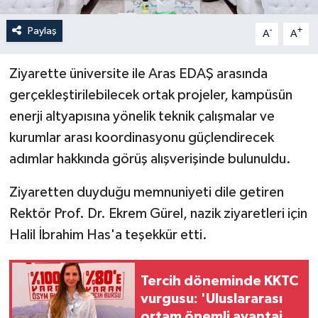
Paylaş
-
+
A
A
Ziyarette üniversite ile Aras EDAŞ arasında
gerçekleştirilebilecek ortak projeler, kampüsün
enerji altyapısına yönelik teknik çalışmalar ve
kurumlar arası koordinasyonu güçlendirecek
adımlar hakkında görüş alışverişinde bulunuldu.
Ziyaretten duyduğu memnuniyeti dile getiren
Rektör Prof. Dr. Ekrem Gürel, nazik ziyaretleri için
Halil İbrahim Has'a teşekkür etti.
Tercih döneminde KKTC
vurgusu: 'Uluslararası
ortam önemli avantaj