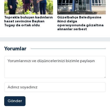
Toprakla buluşan kadınların
Güzelbahçe Belediyesine
hasat sevincine Başkan
ikinci dalga
Tugay da ortak oldu
operasyonunda gözaltına
alınanlar serbest
Yorumlar
Gönder