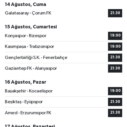
14 Ağustos, Cuma
Galatasaray - Çorum FK
21:30
15 Ağustos, Cumartesi
Konyaspor - Rizespor
19:00
Kasımpaşa - Trabzonspor
19:00
Gençlerbirliği S.K. - Fenerbahçe
21:30
Gaziantep FK - Alanyaspor
21:30
16 Ağustos, Pazar
Başakşehir - Kocaelispor
19:00
Beşiktaş - Eyüpspor
21:30
Amed - Erzurumspor FK
21:30
17 Ağustos, Pazartesi