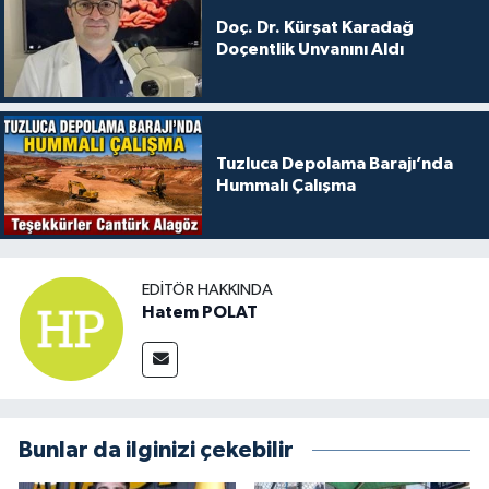
Doç. Dr. Kürşat Karadağ
Doçentlik Unvanını Aldı
Tuzluca Depolama Barajı’nda
Hummalı Çalışma
EDITÖR HAKKINDA
Hatem POLAT
Bunlar da ilginizi çekebilir