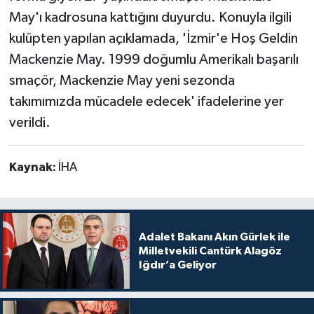
May'ı kadrosuna kattığını duyurdu. Konuyla ilgili
kulüpten yapılan açıklamada, 'İzmir'e Hoş Geldin
Mackenzie May. 1999 doğumlu Amerikalı başarılı
smaçör, Mackenzie May yeni sezonda
takımımızda mücadele edecek' ifadelerine yer
verildi.
Kaynak:
İHA
Adalet Bakanı Akın Gürlek ile
Milletvekili Cantürk Alagöz
Iğdır’a Geliyor