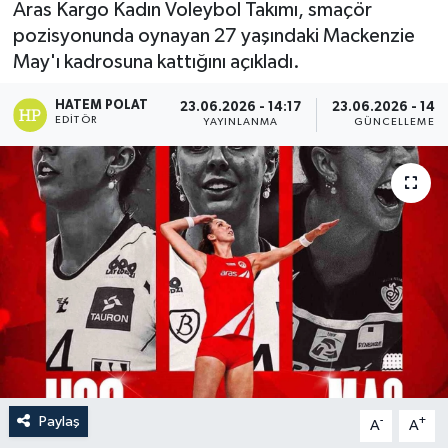
Aras Kargo Kadın Voleybol Takımı, smaçör
pozisyonunda oynayan 27 yaşındaki Mackenzie
May'ı kadrosuna kattığını açıkladı.
HATEM POLAT
23.06.2026 - 14:17
23.06.2026 - 14:
EDITÖR
YAYINLANMA
GÜNCELLEME
Paylaş
-
+
A
A