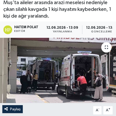
Muş'ta aileler arasında arazi meselesi nedeniyle
çıkan silahlı kavgada 1 kişi hayatını kaybederken, 1
kişi de ağır yaralandı.
HATEM POLAT
12.06.2026 - 13:09
12.06.2026 - 13:1
EDITÖR
YAYINLANMA
GÜNCELLEME
Paylaş
-
+
A
A