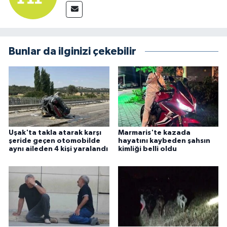
Bunlar da ilginizi çekebilir
Uşak'ta takla atarak karşı
Marmaris'te kazada
şeride geçen otomobilde
hayatını kaybeden şahsın
aynı aileden 4 kişi yaralandı
kimliği belli oldu