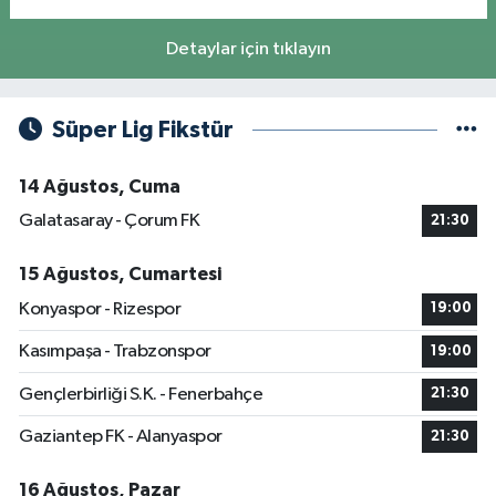
Detaylar için tıklayın
Süper Lig Fikstür
14 Ağustos, Cuma
Galatasaray - Çorum FK
21:30
15 Ağustos, Cumartesi
Konyaspor - Rizespor
19:00
Kasımpaşa - Trabzonspor
19:00
Gençlerbirliği S.K. - Fenerbahçe
21:30
Gaziantep FK - Alanyaspor
21:30
16 Ağustos, Pazar