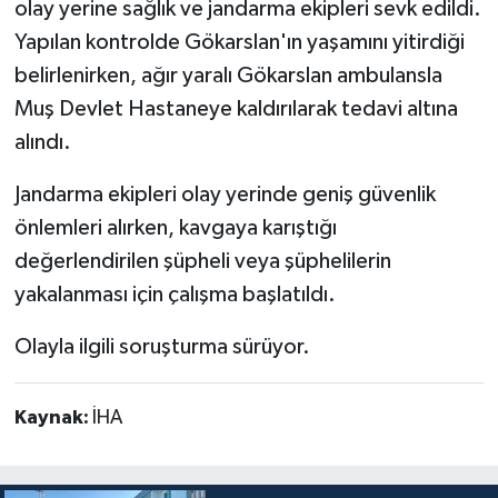
olay yerine sağlık ve jandarma ekipleri sevk edildi.
Yapılan kontrolde Gökarslan'ın yaşamını yitirdiği
belirlenirken, ağır yaralı Gökarslan ambulansla
Muş Devlet Hastaneye kaldırılarak tedavi altına
alındı.
Jandarma ekipleri olay yerinde geniş güvenlik
önlemleri alırken, kavgaya karıştığı
değerlendirilen şüpheli veya şüphelilerin
yakalanması için çalışma başlatıldı.
Olayla ilgili soruşturma sürüyor.
Kaynak:
İHA