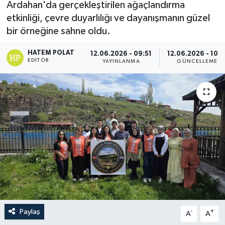
Ardahan'da gerçekleştirilen ağaçlandırma
etkinliği, çevre duyarlılığı ve dayanışmanın güzel
bir örneğine sahne oldu.
HATEM POLAT
12.06.2026 - 09:51
12.06.2026 - 10:1
EDITÖR
YAYINLANMA
GÜNCELLEME
Paylaş
-
+
A
A