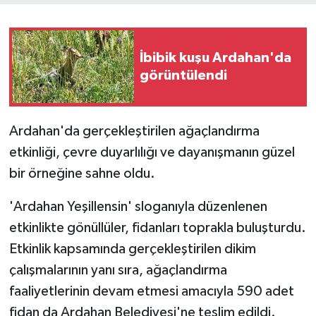
İbibik kuşu Ardahan'da
görüntülendi
Ardahan'da gerçekleştirilen ağaçlandırma
etkinliği, çevre duyarlılığı ve dayanışmanın güzel
bir örneğine sahne oldu.
'Ardahan Yeşillensin' sloganıyla düzenlenen
etkinlikte gönüllüler, fidanları toprakla buluşturdu.
Etkinlik kapsamında gerçekleştirilen dikim
çalışmalarının yanı sıra, ağaçlandırma
faaliyetlerinin devam etmesi amacıyla 590 adet
fidan da Ardahan Belediyesi'ne teslim edildi.