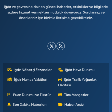
Iğdır ve çevresine dair en güncel haberler, etkinlikler ve bilgilerle
sizlere hizmet vermekten mutluluk duyuyoruz. Sorularınız ve
önerileriniz için bizimle iletişime geçebilirsiniz.
Iğdır Nöbetçi Eczaneler
Iğdır Hava Durumu
İğdir Namaz Vakitleri
Iğdır Trafik Yoğunluk
Haritası
Puan Durumu ve Fikstür
Tüm Manşetler
Son Dakika Haberleri
Haber Arşivi