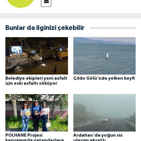
Bunlar da ilginizi çekebilir
Belediye ekipleri yeni asfalt
Çıldır Gölü'nde yelken keyfi
için eski asfaltı söküyor
POLHANE Projesi
Ardahan'da yoğun sis
kapsamında vatandaşlara
ulaşımı aksattı