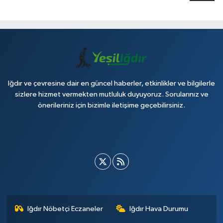
Iğdır ve çevresine dair en güncel haberler, etkinlikler ve bilgilerle
sizlere hizmet vermekten mutluluk duyuyoruz. Sorularınız ve
önerileriniz için bizimle iletişime geçebilirsiniz.
Iğdır Nöbetçi Eczaneler
Iğdır Hava Durumu