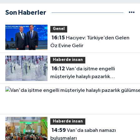
Son Haberler
Genel
16:15
Hacıyev: Türkiye’den Gelen
Öz Evine Gelir
Haberde insan
16:12
Van'da işitme engelli
müşteriyle halaylı pazarlık
gülümsetti
Haberde insan
14:59
Van'da sabah namazı
buluşmaları