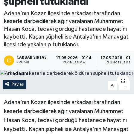
şüpheli tutuklandı
Adana'nın Kozan ilçesinde arkadaşı tarafından
keserle darbedilerek ağır yaralanan Muhammet
Hasan Koca, tedavi gördüğü hastanede hayatını
kaybetti. Kaçan şüpheli ise Antalya'nın Manavgat
ilçesinde yakalanıp tutuklandı.
CABBAR ŞIKTAŞ
17.05.2026 - 01:14
17.05.2026 - 01:
EDITÖR
YAYINLANMA
GÜNCELLEME
Paylaş
-
+
A
A
Adana'nın Kozan ilçesinde arkadaşı tarafından
keserle darbedilerek ağır yaralanan Muhammet
Hasan Koca, tedavi gördüğü hastanede hayatını
kaybetti. Kaçan şüpheli ise Antalya'nın Manavgat