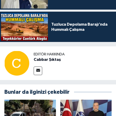
Tuzluca Depolama Barajı’nda
Hummalı Çalışma
EDITÖR HAKKINDA
Cabbar Şıktaş
Bunlar da ilginizi çekebilir