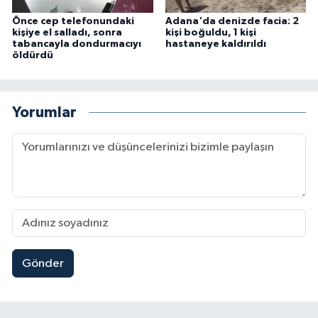
Önce cep telefonundaki
Adana'da denizde facia: 2
kişiye el salladı, sonra
kişi boğuldu, 1 kişi
tabancayla dondurmacıyı
hastaneye kaldırıldı
öldürdü
Yorumlar
Gönder