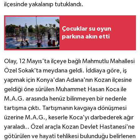
ilçesinde yakalanıp tutuklandı.
Çocuklar su oyun
parkına akın etti
Olay, 12 Mayıs'ta ilçeye bağlı Mahmutlu Mahallesi
Özel Sokak'ta meydana geldi. İddiaya göre, iş
yapmak için Konya'dan Adana'nın Kozan ilçesine
geldiği öne sürülen Muhammet Hasan Koca ile
M.A.G. arasında henüz bilinmeyen bir nedenle
tartışma çıktı. Tartışmanın kavgaya dönüşmesi
üzerine M.A.G., keserle Koca'yı darbederek ağır
yaraladı.. Özel araçla Kozan Devlet Hastanesi'ne
götürülen ve hayati tehlikesi bulunduğu belirlenen