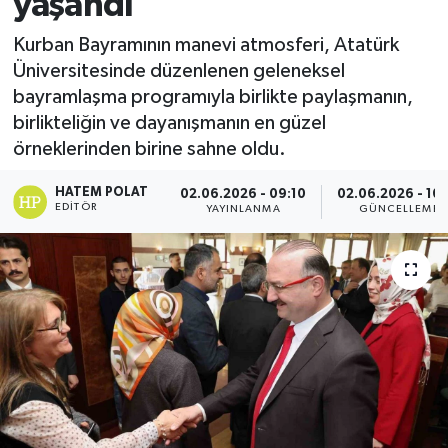
yaşandı
Kurban Bayramının manevi atmosferi, Atatürk
Üniversitesinde düzenlenen geleneksel
bayramlaşma programıyla birlikte paylaşmanın,
birlikteliğin ve dayanışmanın en güzel
örneklerinden birine sahne oldu.
HATEM POLAT
02.06.2026 - 09:10
02.06.2026 - 10:
EDITÖR
YAYINLANMA
GÜNCELLEME