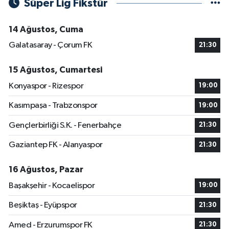
Süper Lig Fikstür
14 Ağustos, Cuma
Galatasaray - Çorum FK
21:30
15 Ağustos, Cumartesi
Konyaspor - Rizespor
19:00
Kasımpaşa - Trabzonspor
19:00
Gençlerbirliği S.K. - Fenerbahçe
21:30
Gaziantep FK - Alanyaspor
21:30
16 Ağustos, Pazar
Başakşehir - Kocaelispor
19:00
Beşiktaş - Eyüpspor
21:30
Amed - Erzurumspor FK
21:30