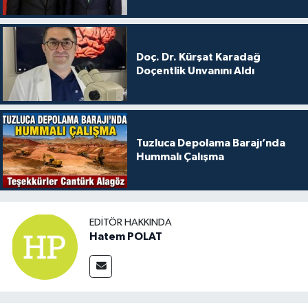
Doç. Dr. Kürşat Karadağ
Doçentlik Unvanını Aldı
Tuzluca Depolama Barajı’nda
Hummalı Çalışma
EDITÖR HAKKINDA
Hatem POLAT