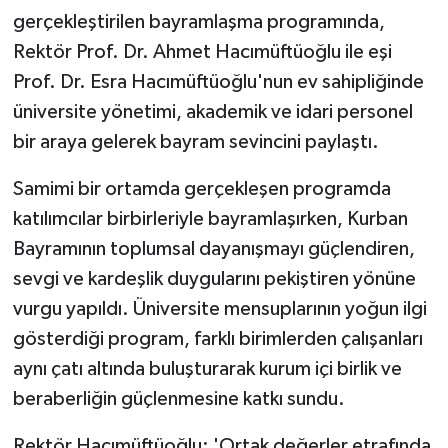
gerçekleştirilen bayramlaşma programında,
Rektör Prof. Dr. Ahmet Hacımüftüoğlu ile eşi
Prof. Dr. Esra Hacımüftüoğlu'nun ev sahipliğinde
üniversite yönetimi, akademik ve idari personel
bir araya gelerek bayram sevincini paylaştı.
Samimi bir ortamda gerçekleşen programda
katılımcılar birbirleriyle bayramlaşırken, Kurban
Bayramının toplumsal dayanışmayı güçlendiren,
sevgi ve kardeşlik duygularını pekiştiren yönüne
vurgu yapıldı. Üniversite mensuplarının yoğun ilgi
gösterdiği program, farklı birimlerden çalışanları
aynı çatı altında buluşturarak kurum içi birlik ve
beraberliğin güçlenmesine katkı sundu.
Rektör Hacımüftüoğlu: 'Ortak değerler etrafında