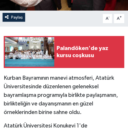
Paylaş
-
+
A
A
Palandöken'de yaz
kursu coşkusu
Kurban Bayramının manevi atmosferi, Atatürk
Üniversitesinde düzenlenen geleneksel
bayramlaşma programıyla birlikte paylaşmanın,
birlikteliğin ve dayanışmanın en güzel
örneklerinden birine sahne oldu.
Atatürk Üniversitesi Konukevi 1'de