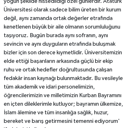
yoğun şekilde hissedildiği özel günlerdir. Atatürk
Üniversitesi olarak sadece bilim üreten bir kurum
değil, aynı zamanda ortak değerler etrafında
kenetlenen büyük bir aile olmanın sorumluluğunu
taşıyoruz. Bugün burada aynı sofranın, aynı
sevincin ve aynı duyguların etrafında buluşmak
bizler için son derece kıymetlidir. Üniversitemizin
elde ettiği başarıların arkasında güçlü bir ekip
ruhu ve ortak hedefler doğrultusunda çalışan
fedakâr insan kaynağı bulunmaktadır. Bu vesileyle
tüm akademik ve idari personelimizin,
öğrencilerimizin ve milletimizin Kurban Bayramını
en içten dileklerimle kutluyor; bayramın ülkemize,
İslam âlemine ve tüm insanlığa sağlık, huzur,
bereket ve barış getirmesini temenni ediyorum'