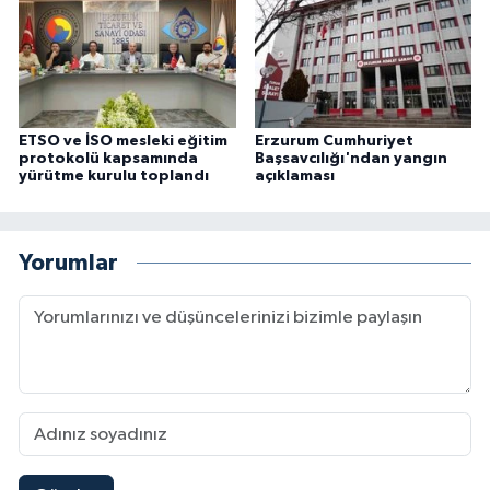
ETSO ve İSO mesleki eğitim
Erzurum Cumhuriyet
protokolü kapsamında
Başsavcılığı'ndan yangın
yürütme kurulu toplandı
açıklaması
Yorumlar