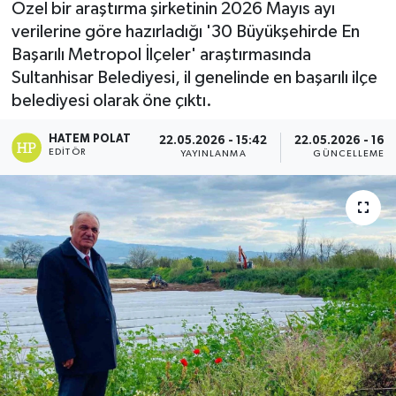
Özel bir araştırma şirketinin 2026 Mayıs ayı
verilerine göre hazırladığı '30 Büyükşehirde En
Başarılı Metropol İlçeler' araştırmasında
Sultanhisar Belediyesi, il genelinde en başarılı ilçe
belediyesi olarak öne çıktı.
HATEM POLAT
22.05.2026 - 15:42
22.05.2026 - 16:
EDITÖR
YAYINLANMA
GÜNCELLEME