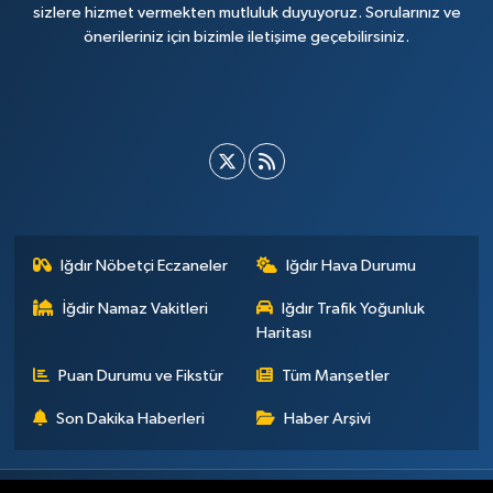
sizlere hizmet vermekten mutluluk duyuyoruz. Sorularınız ve
önerileriniz için bizimle iletişime geçebilirsiniz.
Iğdır Nöbetçi Eczaneler
Iğdır Hava Durumu
İğdir Namaz Vakitleri
Iğdır Trafik Yoğunluk
Haritası
Puan Durumu ve Fikstür
Tüm Manşetler
Son Dakika Haberleri
Haber Arşivi