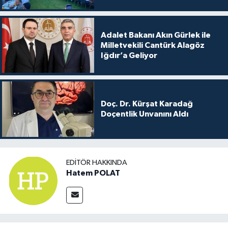
Adalet Bakanı Akın Gürlek ile
Milletvekili Cantürk Alagöz
Iğdır’a Geliyor
Doç. Dr. Kürşat Karadağ
Doçentlik Unvanını Aldı
EDITÖR HAKKINDA
Hatem POLAT