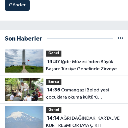
Gönder
Son Haberler
Genel
14:37
Iğdır Müzesi’nden Büyük
Başarı: Türkiye Genelinde Zirveye
Yerleşti!
Bursa
14:35
Osmangazi Belediyesi
çocuklara okuma kültürü
kazandırıyor
Genel
14:14
AĞRI DAĞINDAKİ KARTAL VE
KURT RESMİ ORTAYA ÇIKTI