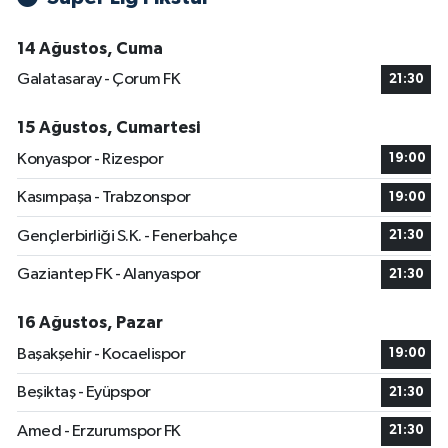
14 Ağustos, Cuma
Galatasaray - Çorum FK
21:30
15 Ağustos, Cumartesi
Konyaspor - Rizespor
19:00
Kasımpaşa - Trabzonspor
19:00
Gençlerbirliği S.K. - Fenerbahçe
21:30
Gaziantep FK - Alanyaspor
21:30
16 Ağustos, Pazar
Başakşehir - Kocaelispor
19:00
Beşiktaş - Eyüpspor
21:30
Amed - Erzurumspor FK
21:30