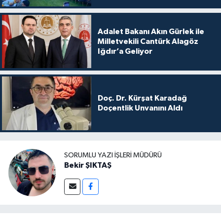
Adalet Bakanı Akın Gürlek ile
Milletvekili Cantürk Alagöz
Iğdır’a Geliyor
Doç. Dr. Kürşat Karadağ
Doçentlik Unvanını Aldı
SORUMLU YAZI İŞLERI MÜDÜRÜ
Bekir ŞIKTAŞ