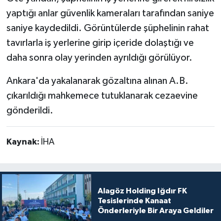
yaptığı anlar güvenlik kameraları tarafından saniye
saniye kaydedildi. Görüntülerde şüphelinin rahat
tavırlarla iş yerlerine girip içeride dolaştığı ve
daha sonra olay yerinden ayrıldığı görülüyor.
Ankara'da yakalanarak gözaltına alınan A.B.
çıkarıldığı mahkemece tutuklanarak cezaevine
gönderildi.
Kaynak:
İHA
Alagöz Holding Iğdır FK
Tesislerinde Kanaat
Önderleriyle Bir Araya Geldiler