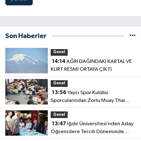
Son Haberler
Genel
14:14
AĞRI DAĞINDAKİ KARTAL VE
KURT RESMİ ORTAYA ÇIKTI
Genel
13:56
Yaycı Spor Kulübü
Sporcularından Zorlu Muay Thai
Eğitimi
Genel
13:47
Iğdır Üniversitesi’nden Aday
Öğrencilere Tercih Döneminde
Rehberlik Desteği