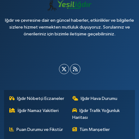
Iğdır ve çevresine dair en güncel haberler, etkinlikler ve bilgilerle
sizlere hizmet vermekten mutluluk duyuyoruz. Sorularınız ve
önerileriniz için bizimle iletişime geçebilirsiniz.
Iğdır Nöbetçi Eczaneler
Iğdır Hava Durumu
İğdir Namaz Vakitleri
Iğdır Trafik Yoğunluk
Haritası
Puan Durumu ve Fikstür
Tüm Manşetler