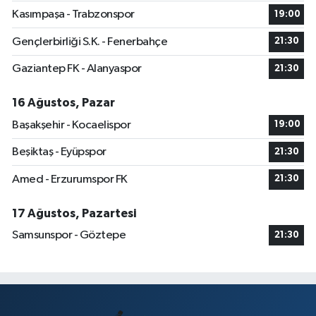
Kasımpaşa - Trabzonspor
19:00
Gençlerbirliği S.K. - Fenerbahçe
21:30
Gaziantep FK - Alanyaspor
21:30
16 Ağustos, Pazar
Başakşehir - Kocaelispor
19:00
Beşiktaş - Eyüpspor
21:30
Amed - Erzurumspor FK
21:30
17 Ağustos, Pazartesi
Samsunspor - Göztepe
21:30