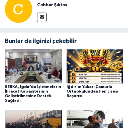
Cabbar Şıktaş
Bunlar da ilginizi çekebilir
SERKA, Iğdır’da İşletmelerin
Iğdır’ın Yukarı Çamurlu
İhracat Kapasitesinin
Ortaokulundan Fen Lisesi
Geliştirilmesine Destek
Başarısı
Sağladı