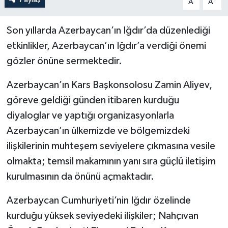
A
A
Son yıllarda Azerbaycan’ın Iğdır’da düzenlediği
etkinlikler, Azerbaycan’ın Iğdır’a verdiği önemi
gözler önüne sermektedir.
Azerbaycan’ın Kars Başkonsolosu Zamin Aliyev,
göreve geldiği günden itibaren kurduğu
diyaloglar ve yaptığı organizasyonlarla
Azerbaycan’ın ülkemizde ve bölgemizdeki
ilişkilerinin muhteşem seviyelere çıkmasına vesile
olmakta; temsil makamının yanı sıra güçlü iletişim
kurulmasının da önünü açmaktadır.
Azerbaycan Cumhuriyeti’nin Iğdır özelinde
kurduğu yüksek seviyedeki ilişkiler; Nahçıvan