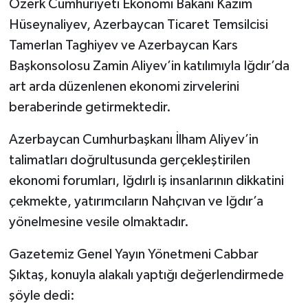
Özerk Cumhuriyeti Ekonomi Bakanı Kazım
Hüseynaliyev, Azerbaycan Ticaret Temsilcisi
Tamerlan Taghiyev ve Azerbaycan Kars
Başkonsolosu Zamin Aliyev’in katılımıyla Iğdır’da
art arda düzenlenen ekonomi zirvelerini
beraberinde getirmektedir.
Azerbaycan Cumhurbaşkanı İlham Aliyev’in
talimatları doğrultusunda gerçekleştirilen
ekonomi forumları, Iğdırlı iş insanlarının dikkatini
çekmekte, yatırımcıların Nahçıvan ve Iğdır’a
yönelmesine vesile olmaktadır.
Gazetemiz Genel Yayın Yönetmeni Cabbar
Şıktaş, konuyla alakalı yaptığı değerlendirmede
şöyle dedi: