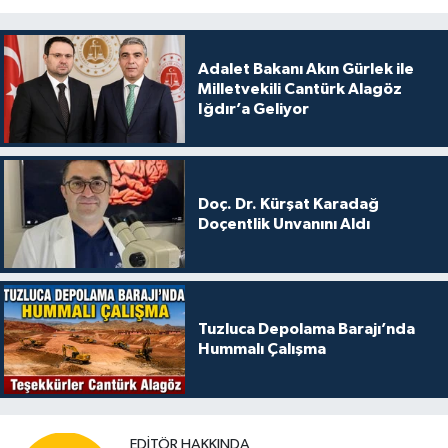
Adalet Bakanı Akın Gürlek ile
Milletvekili Cantürk Alagöz
Iğdır’a Geliyor
Doç. Dr. Kürşat Karadağ
Doçentlik Unvanını Aldı
Tuzluca Depolama Barajı’nda
Hummalı Çalışma
EDITÖR HAKKINDA