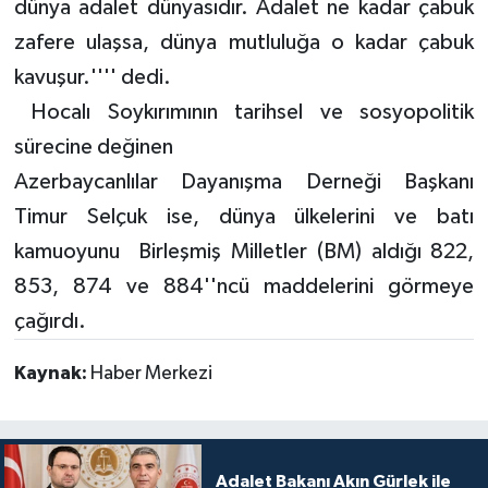
dünya adalet dünyasıdır. Adalet ne kadar çabuk
zafere ulaşsa, dünya mutluluğa o kadar çabuk
kavuşur.'''' dedi.
Hocalı Soykırımının tarihsel ve sosyopolitik
sürecine değinen
Azerbaycanlılar Dayanışma Derneği Başkanı
Timur Selçuk ise, dünya ülkelerini ve batı
kamuoyunu Birleşmiş Milletler (BM) aldığı 822,
853, 874 ve 884''ncü maddelerini görmeye
çağırdı.
Kaynak:
Haber Merkezi
Adalet Bakanı Akın Gürlek ile