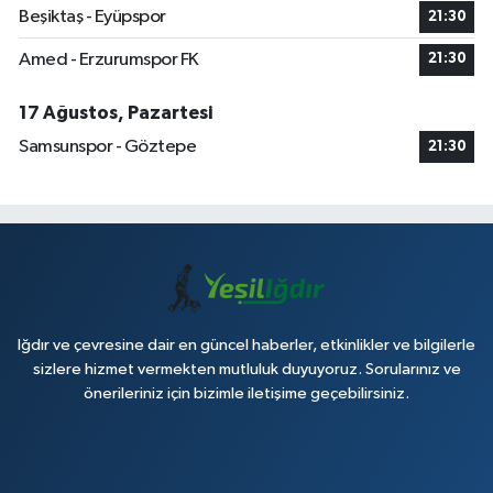
Beşiktaş - Eyüpspor
21:30
Amed - Erzurumspor FK
21:30
17 Ağustos, Pazartesi
Samsunspor - Göztepe
21:30
Iğdır ve çevresine dair en güncel haberler, etkinlikler ve bilgilerle
sizlere hizmet vermekten mutluluk duyuyoruz. Sorularınız ve
önerileriniz için bizimle iletişime geçebilirsiniz.