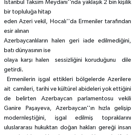
İstanbul Taksim Meydanı''nda yaklaşık 2 bin kişilik
bir topluluğa hitap
eden Azeri vekil, Hocalı''da Ermeniler tarafından
esir alınan
Azerbaycanlıların halen geri iade edilmediğini,
batı dünyasının ise
olaya karşı halen sessizliğini koruduğunu dile
getirdi.
Ermenilerin işgal ettikleri bölgelerde Azerilere
ait camileri, tarihi ve kültürel abideleri yok ettiğini
de belirten Azerbaycan parlamentosu vekili
Ganire Paşayeva, Azerbaycan''ın hızla gelişip
modernleştiğini, işgal edilmiş topraklarını
uluslararası hukuktan doğan hakları gereği insan