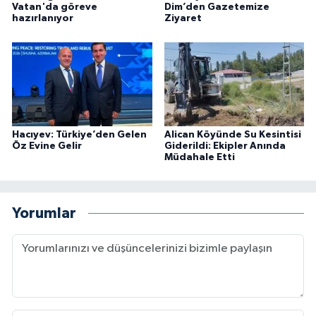
Vatan'da göreve
Dim’den Gazetemize
hazırlanıyor
Ziyaret
Hacıyev: Türkiye’den Gelen
Alican Köyünde Su Kesintisi
Öz Evine Gelir
Giderildi: Ekipler Anında
Müdahale Etti
Yorumlar