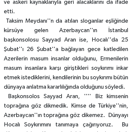
ve askeri kaynaklarıyla geri alacaklarını da ifade
etti.
Taksim Meydanı''n da atılan sloganlar eşliğinde
kürsüye gelen Azerbaycan''ın İstanbul
başkonsolosu Sayyad Aran ise, Hocalı''da 25
Şubat''ı 26 Şubat''a bağlayan gece katledilen
Azerilerin masum insanlar olduğunu, Ermenilerin
masum insanlara karşı giriştikleri soykırımı inkar
etmek istediklerini, kendilerinin bu soykırımı bütün
dünyaya anlatma kararlılığında olduğunu söyledi.
Başkonsolos Sayyad Aran, '''' Biz kimsenin
toprağına göz dikmedik. Kimse de Türkiye''nin,
Azerbaycan''ın toprağına göz dikemez. Dünyayı
Hocalı Soykırımını tanımaya çağırıyoruz. Bu