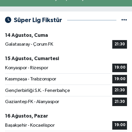
Süper Lig Fikstür
14 Ağustos, Cuma
Galatasaray - Çorum FK
21:30
15 Ağustos, Cumartesi
Konyaspor - Rizespor
19:00
Kasımpaşa - Trabzonspor
19:00
Gençlerbirliği S.K. - Fenerbahçe
21:30
Gaziantep FK - Alanyaspor
21:30
16 Ağustos, Pazar
Başakşehir - Kocaelispor
19:00