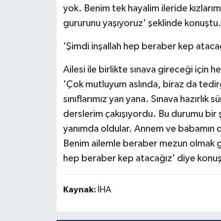
yok. Benim tek hayalim ileride kızları
gururunu yaşıyoruz' şeklinde konuştu
'Şimdi inşallah hep beraber kep ataca
Ailesi ile birlikte sınava gireceği içi
'Çok mutluyum aslında, biraz da tedir
sınıflarımız yan yana. Sınava hazırlık s
derslerim çakışıyordu. Bu durumu bir 
yanımda oldular. Annem ve babamın da
Benim ailemle beraber mezun olmak gib
hep beraber kep atacağız' diye konuş
Kaynak:
İHA