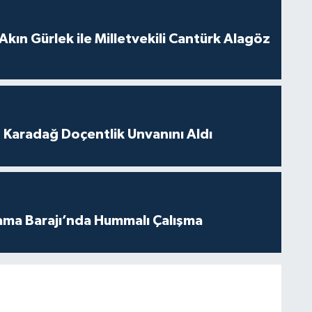
Akın Gürlek ile Milletvekili Cantürk Alagöz
t Karadağ Doçentlik Unvanını Aldı
ama Barajı’nda Hummalı Çalışma