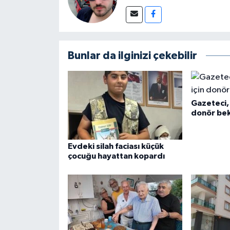
Bunlar da ilginizi çekebilir
Gazeteci, 
donör bek
Evdeki silah faciası küçük
çocuğu hayattan kopardı