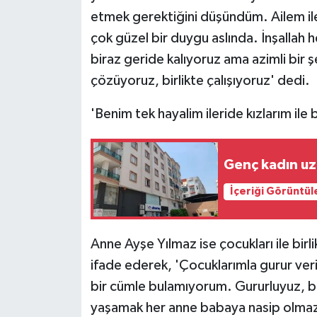
etmek gerektiğini düşündüm. Ailem ile
çok güzel bir duygu aslında. İnşallah 
biraz geride kalıyoruz ama azimli bir 
çözüyoruz, birlikte çalışıyoruz' dedi.
'Benim tek hayalim ileride kızlarım ile
Genç kadın uzm
İçeriği Görüntül
Anne Ayşe Yılmaz ise çocukları ile birli
ifade ederek, 'Çocuklarımla gurur veri
bir cümle bulamıyorum. Gururluyuz, 
yaşamak her anne babaya nasip olmaz