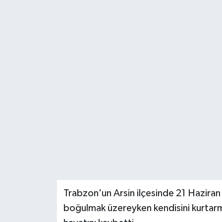
Trabzon'un Arsin ilçesinde 21 Haziran 
boğulmak üzereyken kendisini kurtarm