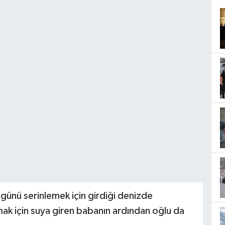
günü serinlemek için girdiği denizde
ak için suya giren babanın ardından oğlu da