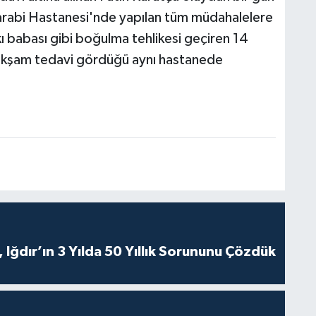
Farabi Hastanesi'nde yapılan tüm müdahalelere
ı babası gibi boğulma tehlikesi geçiren 14
 akşam tedavi gördüğü aynı hastanede
 Iğdır’ın 3 Yılda 50 Yıllık Sorununu Çözdük