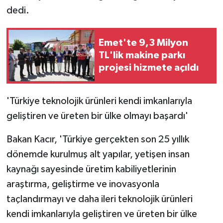
dedi.
Emet'te 9,3 Milyon
TL'lik makine parkı
projesi hizmete açıldı
'Türkiye teknolojik ürünleri kendi imkanlarıyla
geliştiren ve üreten bir ülke olmayı başardı'
Bakan Kacır, 'Türkiye gerçekten son 25 yıllık
dönemde kurulmuş alt yapılar, yetişen insan
kaynağı sayesinde üretim kabiliyetlerinin
araştırma, geliştirme ve inovasyonla
taçlandırmayı ve daha ileri teknolojik ürünleri
kendi imkanlarıyla geliştiren ve üreten bir ülke