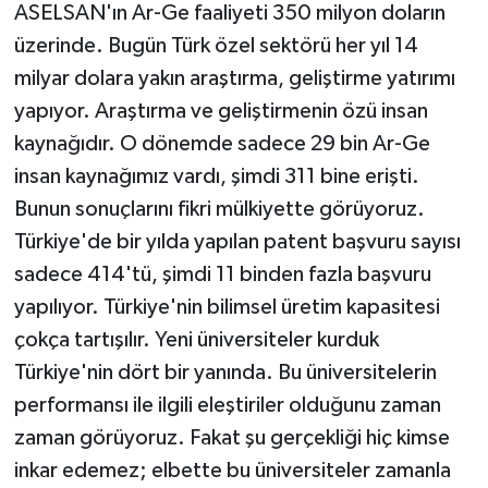
ASELSAN'ın Ar-Ge faaliyeti 350 milyon doların
üzerinde. Bugün Türk özel sektörü her yıl 14
milyar dolara yakın araştırma, geliştirme yatırımı
yapıyor. Araştırma ve geliştirmenin özü insan
kaynağıdır. O dönemde sadece 29 bin Ar-Ge
insan kaynağımız vardı, şimdi 311 bine erişti.
Bunun sonuçlarını fikri mülkiyette görüyoruz.
Türkiye'de bir yılda yapılan patent başvuru sayısı
sadece 414'tü, şimdi 11 binden fazla başvuru
yapılıyor. Türkiye'nin bilimsel üretim kapasitesi
çokça tartışılır. Yeni üniversiteler kurduk
Türkiye'nin dört bir yanında. Bu üniversitelerin
performansı ile ilgili eleştiriler olduğunu zaman
zaman görüyoruz. Fakat şu gerçekliği hiç kimse
inkar edemez; elbette bu üniversiteler zamanla