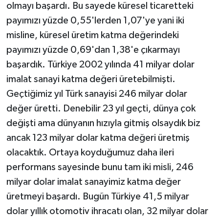
olmayı başardı. Bu sayede küresel ticaretteki
payımızı yüzde 0,55'lerden 1,07'ye yani iki
misline, küresel üretim katma değerindeki
payımızı yüzde 0,69'dan 1,38'e çıkarmayı
başardık. Türkiye 2002 yılında 41 milyar dolar
imalat sanayi katma değeri üretebilmişti.
Geçtiğimiz yıl Türk sanayisi 246 milyar dolar
değer üretti. Denebilir 23 yıl geçti, dünya çok
değişti ama dünyanın hızıyla gitmiş olsaydık biz
ancak 123 milyar dolar katma değeri üretmiş
olacaktık. Ortaya koyduğumuz daha ileri
performans sayesinde bunu tam iki misli, 246
milyar dolar imalat sanayimiz katma değer
üretmeyi başardı. Bugün Türkiye 41,5 milyar
dolar yıllık otomotiv ihracatı olan, 32 milyar dolar