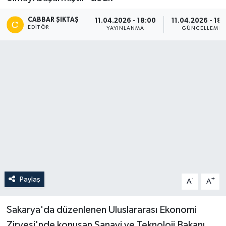
CABBAR ŞIKTAŞ
11.04.2026 - 18:00
11.04.2026 - 18:
EDITÖR
YAYINLANMA
GÜNCELLEME
Paylaş
-
+
A
A
Sakarya'da düzenlenen Uluslararası Ekonomi
Zirvesi'nde konuşan Sanayi ve Teknoloji Bakanı