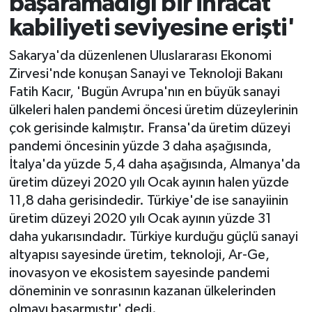
başaramadığı bir ihracat
kabiliyeti seviyesine erişti'
Sakarya'da düzenlenen Uluslararası Ekonomi
Zirvesi'nde konuşan Sanayi ve Teknoloji Bakanı
Fatih Kacır, 'Bugün Avrupa'nın en büyük sanayi
ülkeleri halen pandemi öncesi üretim düzeylerinin
çok gerisinde kalmıştır. Fransa'da üretim düzeyi
pandemi öncesinin yüzde 3 daha aşağısında,
İtalya'da yüzde 5,4 daha aşağısında, Almanya'da
üretim düzeyi 2020 yılı Ocak ayının halen yüzde
11,8 daha gerisindedir. Türkiye'de ise sanayiinin
üretim düzeyi 2020 yılı Ocak ayının yüzde 31
daha yukarısındadır. Türkiye kurduğu güçlü sanayi
altyapısı sayesinde üretim, teknoloji, Ar-Ge,
inovasyon ve ekosistem sayesinde pandemi
döneminin ve sonrasının kazanan ülkelerinden
olmayı başarmıştır' dedi.