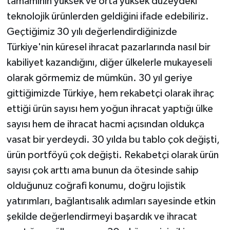
tamamının yüksek ve orta yüksek düzeydeki
teknolojik ürünlerden geldiğini ifade edebiliriz.
Geçtiğimiz 30 yılı değerlendirdiğinizde
Türkiye'nin küresel ihracat pazarlarında nasıl bir
kabiliyet kazandığını, diğer ülkelerle mukayeseli
olarak görmemiz de mümkün. 30 yıl geriye
gittiğimizde Türkiye, hem rekabetçi olarak ihraç
ettiği ürün sayısı hem yoğun ihracat yaptığı ülke
sayısı hem de ihracat hacmi açısından oldukça
vasat bir yerdeydi. 30 yılda bu tablo çok değişti,
ürün portföyü çok değişti. Rekabetçi olarak ürün
sayısı çok arttı ama bunun da ötesinde sahip
olduğunuz coğrafi konumu, doğru lojistik
yatırımları, bağlantısalık adımları sayesinde etkin
şekilde değerlendirmeyi başardık ve ihracat