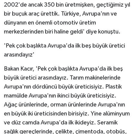
2002'de ancak 350 bin üretmişken, geçtiğimiz yıl
bir buçuk araç ürettik. Türkiye, Avrupa'nın ve
dünyanın en önemli otomotiv üretim
merkezlerinden biri haline geldi' diye konuştu.
'Pek çok başlıkta Avrupa'da ilk beş büyük üretici
arasındayız'
Bakan Kacır, 'Pek çok başlıkta Avrupa'da ilk beş
büyük üretici arasındayız. Tarım makinelerinde
Avrupa'nın dördüncü büyük üreticisiyiz. Plastik
mamülde Avrupa'nın ikinci büyük üreticisiyiz.
Ağaç ürünlerinde, orman ürünlerinde Avrupa'nın
en büyük iki üreticisinden birisiyiz. Yine alüminyum
ve düz camda Avrupa'da ilk ikideyiz. Seramik
sağlık gereçlerinde, çelikte, çimentoda, otobüs,