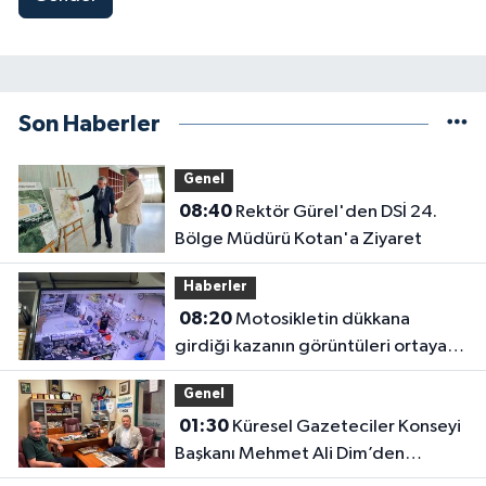
Son Haberler
Genel
08:40
Rektör Gürel'den DSİ 24.
Bölge Müdürü Kotan'a Ziyaret
Haberler
08:20
Motosikletin dükkana
girdiği kazanın görüntüleri ortaya
çıktı
Genel
01:30
Küresel Gazeteciler Konseyi
Başkanı Mehmet Ali Dim’den
Gazetemize Ziyaret