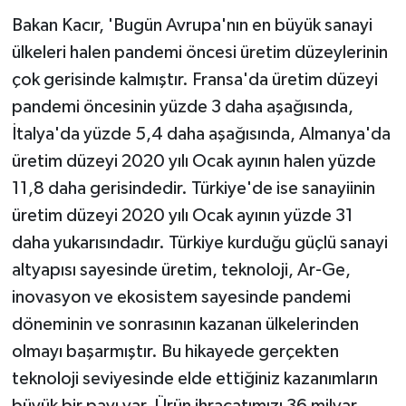
Bakan Kacır, 'Bugün Avrupa'nın en büyük sanayi
ülkeleri halen pandemi öncesi üretim düzeylerinin
çok gerisinde kalmıştır. Fransa'da üretim düzeyi
pandemi öncesinin yüzde 3 daha aşağısında,
İtalya'da yüzde 5,4 daha aşağısında, Almanya'da
üretim düzeyi 2020 yılı Ocak ayının halen yüzde
11,8 daha gerisindedir. Türkiye'de ise sanayiinin
üretim düzeyi 2020 yılı Ocak ayının yüzde 31
daha yukarısındadır. Türkiye kurduğu güçlü sanayi
altyapısı sayesinde üretim, teknoloji, Ar-Ge,
inovasyon ve ekosistem sayesinde pandemi
döneminin ve sonrasının kazanan ülkelerinden
olmayı başarmıştır. Bu hikayede gerçekten
teknoloji seviyesinde elde ettiğiniz kazanımların
büyük bir payı var. Ürün ihracatımızı 36 milyar