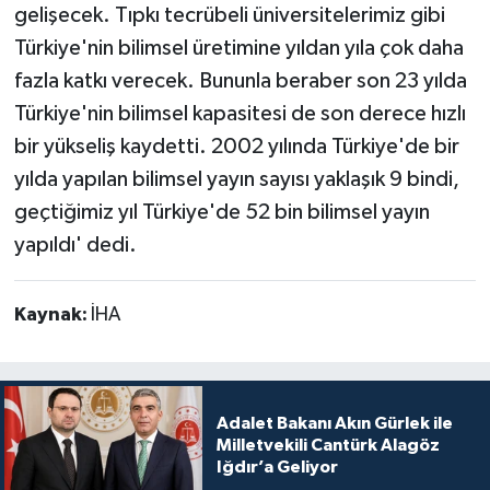
gelişecek. Tıpkı tecrübeli üniversitelerimiz gibi
Türkiye'nin bilimsel üretimine yıldan yıla çok daha
fazla katkı verecek. Bununla beraber son 23 yılda
Türkiye'nin bilimsel kapasitesi de son derece hızlı
bir yükseliş kaydetti. 2002 yılında Türkiye'de bir
yılda yapılan bilimsel yayın sayısı yaklaşık 9 bindi,
geçtiğimiz yıl Türkiye'de 52 bin bilimsel yayın
yapıldı' dedi.
Kaynak:
İHA
Adalet Bakanı Akın Gürlek ile
Milletvekili Cantürk Alagöz
Iğdır’a Geliyor