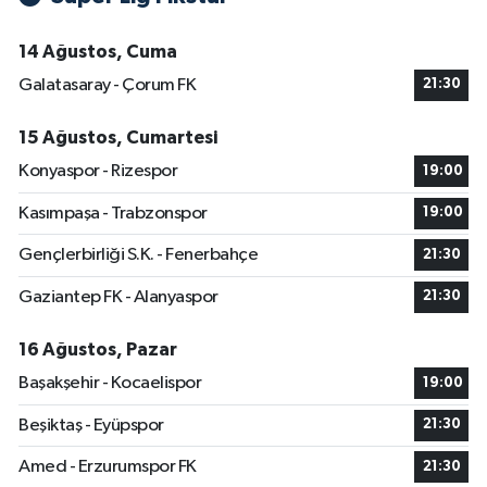
14 Ağustos, Cuma
Galatasaray - Çorum FK
21:30
15 Ağustos, Cumartesi
Konyaspor - Rizespor
19:00
Kasımpaşa - Trabzonspor
19:00
Gençlerbirliği S.K. - Fenerbahçe
21:30
Gaziantep FK - Alanyaspor
21:30
16 Ağustos, Pazar
Başakşehir - Kocaelispor
19:00
Beşiktaş - Eyüpspor
21:30
Amed - Erzurumspor FK
21:30