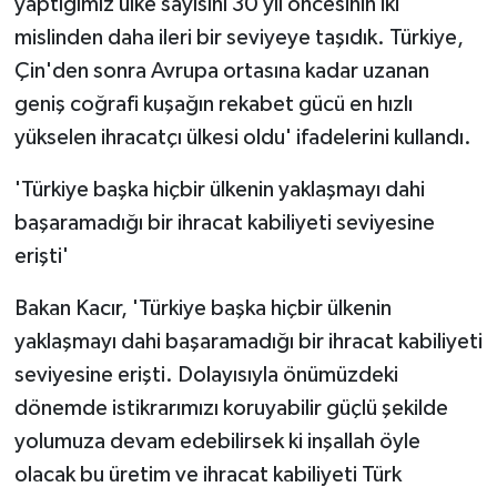
yaptığımız ülke sayısını 30 yıl öncesinin iki
mislinden daha ileri bir seviyeye taşıdık. Türkiye,
Çin'den sonra Avrupa ortasına kadar uzanan
geniş coğrafi kuşağın rekabet gücü en hızlı
yükselen ihracatçı ülkesi oldu' ifadelerini kullandı.
'Türkiye başka hiçbir ülkenin yaklaşmayı dahi
başaramadığı bir ihracat kabiliyeti seviyesine
erişti'
Bakan Kacır, 'Türkiye başka hiçbir ülkenin
yaklaşmayı dahi başaramadığı bir ihracat kabiliyeti
seviyesine erişti. Dolayısıyla önümüzdeki
dönemde istikrarımızı koruyabilir güçlü şekilde
yolumuza devam edebilirsek ki inşallah öyle
olacak bu üretim ve ihracat kabiliyeti Türk