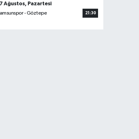
7 Ağustos, Pazartesi
amsunspor - Göztepe
21:30