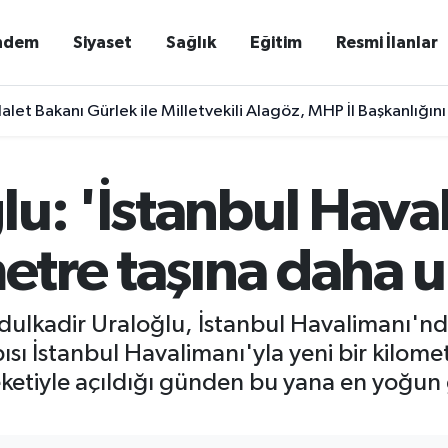
ndem
Siyaset
Sağlık
Eğitim
Resmi İlanlar
alet Bakanı Gürlek ile Milletvekili Alagöz, MHP İl Başkanlığını
u: 'İstanbul Hava
metre taşına daha u
dulkadir Uraloğlu, İstanbul Havalimanı'nd
sı İstanbul Havalimanı'yla yeni bir kilomet
ketiyle açıldığı günden bu yana en yoğun 