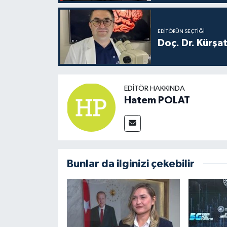
EDITÖRÜN SEÇTIĞI
Doç. Dr. Kürşa
EDITÖR HAKKINDA
Hatem POLAT
Bunlar da ilginizi çekebilir