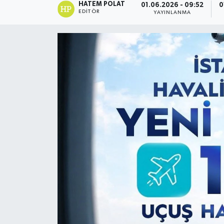
HATEM POLAT
01.06.2026 - 09:52
0
EDITÖR
YAYINLANMA