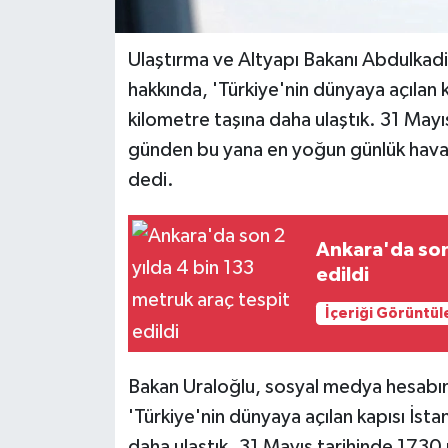
Ulaştırma ve Altyapı Bakanı Abdulkadi
hakkında, 'Türkiye'nin dünyaya açılan k
kilometre taşına daha ulaştık. 31 Mayı
günden bu yana en yoğun günlük hava tr
dedi.
Ankara'da son 
edildi
İçeriği Görüntül
Bakan Uraloğlu, sosyal medya hesabın
'Türkiye'nin dünyaya açılan kapısı İsta
daha ulaştık. 31 Mayıs tarihinde 1730