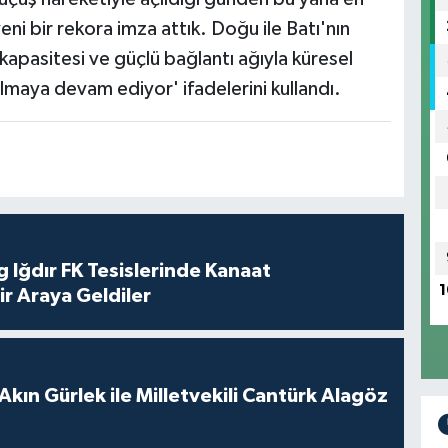
ni bir rekora imza attık. Doğu ile Batı'nın
apasitesi ve güçlü bağlantı ağıyla küresel
olmaya devam ediyor' ifadelerini kullandı.
 Iğdır FK Tesislerinde Kanaat
1
ir Araya Geldiler
Akın Gürlek ile Milletvekili Cantürk Alagöz