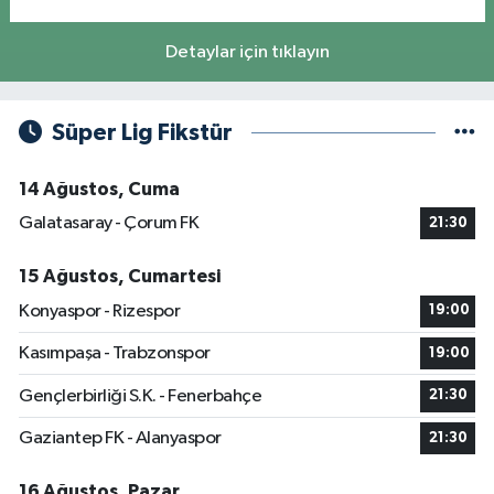
Detaylar için tıklayın
Süper Lig Fikstür
14 Ağustos, Cuma
Galatasaray - Çorum FK
21:30
15 Ağustos, Cumartesi
Konyaspor - Rizespor
19:00
Kasımpaşa - Trabzonspor
19:00
Gençlerbirliği S.K. - Fenerbahçe
21:30
Gaziantep FK - Alanyaspor
21:30
16 Ağustos, Pazar