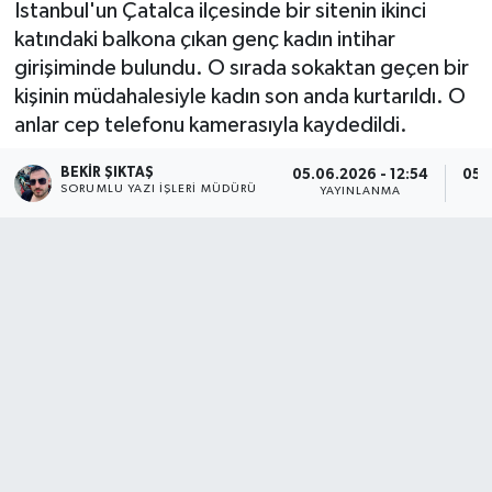
İstanbul'un Çatalca ilçesinde bir sitenin ikinci
katındaki balkona çıkan genç kadın intihar
girişiminde bulundu. O sırada sokaktan geçen bir
kişinin müdahalesiyle kadın son anda kurtarıldı. O
anlar cep telefonu kamerasıyla kaydedildi.
BEKIR ŞIKTAŞ
05.06.2026 - 12:54
05.0
SORUMLU YAZI İŞLERI MÜDÜRÜ
YAYINLANMA