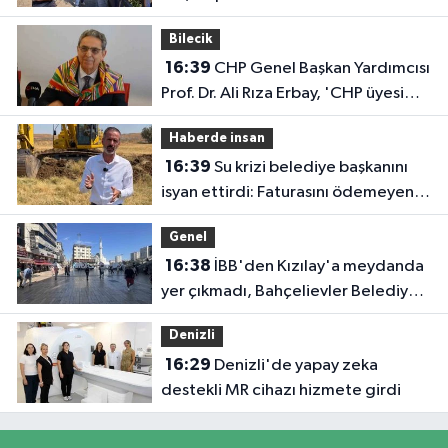
Bilecik
16:39
CHP Genel Başkan Yardımcısı
Prof. Dr. Ali Rıza Erbay, 'CHP üyesi
olmak inanç ister, emek ister, yürek
Haberde insan
ister'
16:39
Su krizi belediye başkanını
isyan ettirdi: Faturasını ödemeyen
vatandaşlara böyle seslendi
Genel
16:38
İBB'den Kızılay'a meydanda
yer çıkmadı, Bahçelievler Belediyesi
yer tahsis etti
Denizli
16:29
Denizli'de yapay zeka
destekli MR cihazı hizmete girdi