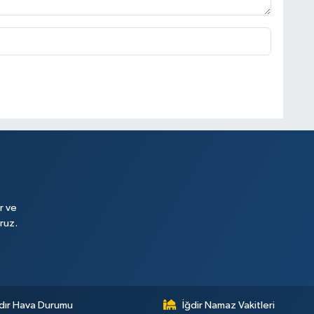
r ve
ruz.
dır Hava Durumu
İğdir Namaz Vakitleri