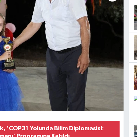
, 'COP31 Yolunda Bilim Diplomasisi:
anı' Programına Katıldı