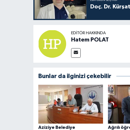
EDITÖRÜN SEÇTIĞI
Doç. Dr. Kürşa
EDITÖR HAKKINDA
Hatem POLAT
Bunlar da ilginizi çekebilir
Aziziye Belediye
Ağrılı öğr