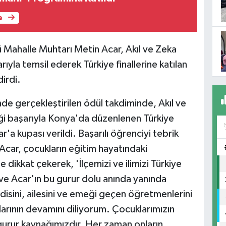
e
 Mahalle Muhtarı Metin Acar, Akıl ve Zeka
arıyla temsil ederek Türkiye finallerine katılan
irdi.
de gerçekleştirilen ödül takdiminde, Akıl ve
ği başarıyla Konya'da düzenlenen Türkiye
a kupası verildi. Başarılı öğrenciyi tebrik
car, çocukların eğitim hayatındaki
dikkat çekerek, 'İlçemizi ve ilimizi Türkiye
rve Acar'ın bu gurur dolu anında yanında
sini, ailesini ve emeği geçen öğretmenlerini
larının devamını diliyorum. Çocuklarımızın
gurur kaynağımızdır. Her zaman onların