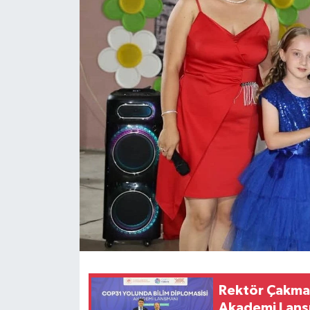
Rektör Çakmak
Akademi Lansm