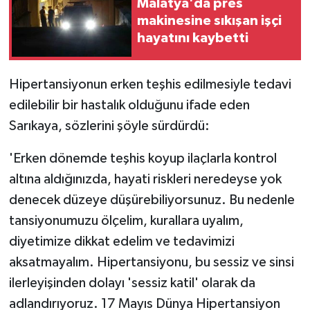
Malatya'da pres
makinesine sıkışan işçi
hayatını kaybetti
Hipertansiyonun erken teşhis edilmesiyle tedavi
edilebilir bir hastalık olduğunu ifade eden
Sarıkaya, sözlerini şöyle sürdürdü:
'Erken dönemde teşhis koyup ilaçlarla kontrol
altına aldığınızda, hayati riskleri neredeyse yok
denecek düzeye düşürebiliyorsunuz. Bu nedenle
tansiyonumuzu ölçelim, kurallara uyalım,
diyetimize dikkat edelim ve tedavimizi
aksatmayalım. Hipertansiyonu, bu sessiz ve sinsi
ilerleyişinden dolayı 'sessiz katil' olarak da
adlandırıyoruz. 17 Mayıs Dünya Hipertansiyon