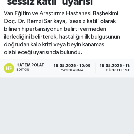
'sessiz katil' uyarısı
Van Eğitim ve Araştırma Hastanesi Başhekimi
Doç. Dr. Remzi Sarıkaya, 'sessiz katil' olarak
bilinen hipertansiyonun belirti vermeden
ilerlediğini belirterek, hastalığın ilk bulgusunun
doğrudan kalp krizi veya beyin kanaması
olabileceği uyarısında bulundu.
HATEM POLAT
16.05.2026 - 10:09
16.05.2026 - 11:4
EDITÖR
YAYINLANMA
GÜNCELLEME