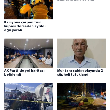
Kamyona çarpan tırın
kupası dorseden ayrıldı: 1
ağır yaralı
AK Parti'de yol haritası
Muhtara saldırı olayında 2
belirlendi
şüpheli tutuklandı