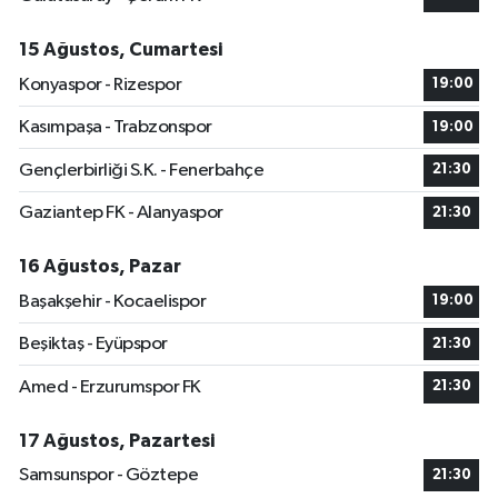
15 Ağustos, Cumartesi
Konyaspor - Rizespor
19:00
Kasımpaşa - Trabzonspor
19:00
Gençlerbirliği S.K. - Fenerbahçe
21:30
Gaziantep FK - Alanyaspor
21:30
16 Ağustos, Pazar
Başakşehir - Kocaelispor
19:00
Beşiktaş - Eyüpspor
21:30
Amed - Erzurumspor FK
21:30
17 Ağustos, Pazartesi
Samsunspor - Göztepe
21:30