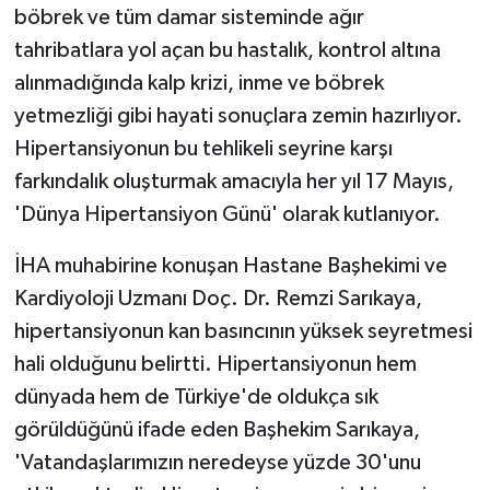
böbrek ve tüm damar sisteminde ağır
tahribatlara yol açan bu hastalık, kontrol altına
alınmadığında kalp krizi, inme ve böbrek
yetmezliği gibi hayati sonuçlara zemin hazırlıyor.
Hipertansiyonun bu tehlikeli seyrine karşı
farkındalık oluşturmak amacıyla her yıl 17 Mayıs,
'Dünya Hipertansiyon Günü' olarak kutlanıyor.
İHA muhabirine konuşan Hastane Başhekimi ve
Kardiyoloji Uzmanı Doç. Dr. Remzi Sarıkaya,
hipertansiyonun kan basıncının yüksek seyretmesi
hali olduğunu belirtti. Hipertansiyonun hem
dünyada hem de Türkiye'de oldukça sık
görüldüğünü ifade eden Başhekim Sarıkaya,
'Vatandaşlarımızın neredeyse yüzde 30'unu