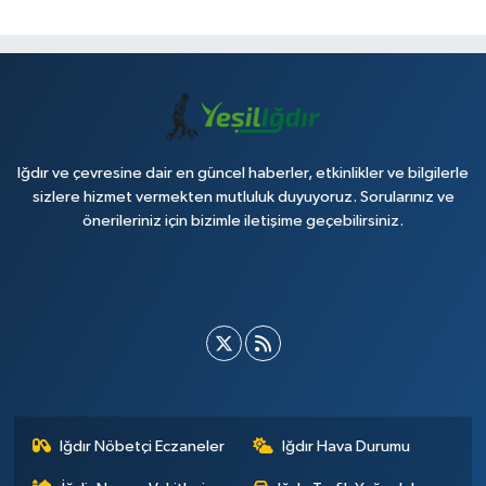
Iğdır ve çevresine dair en güncel haberler, etkinlikler ve bilgilerle
sizlere hizmet vermekten mutluluk duyuyoruz. Sorularınız ve
önerileriniz için bizimle iletişime geçebilirsiniz.
Iğdır Nöbetçi Eczaneler
Iğdır Hava Durumu