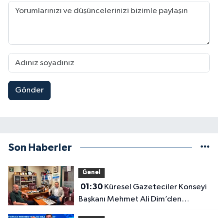
Gönder
Son Haberler
Genel
01:30
Küresel Gazeteciler Konseyi
Başkanı Mehmet Ali Dim’den
Gazetemize Ziyaret