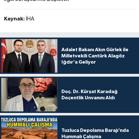
Kaynak:
İHA
Adalet Bakanı Akın Gürlek ile
Milletvekili Cantürk Alagöz
Iğdır’a Geliyor
Doç. Dr. Kürşat Karadağ
Doçentlik Unvanını Aldı
Tuzluca Depolama Barajı’nda
Hummalı Çalışma