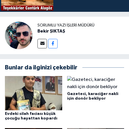
SORUMLU YAZI İŞLERI MÜDÜRÜ
Bekir ŞIKTAŞ
Bunlar da ilginizi çekebilir
Gazeteci, karaciğer nakli
için donör bekliyor
Evdeki silah faciası küçük
çocuğu hayattan kopardı