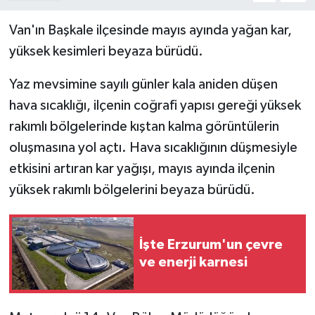
Van'ın Başkale ilçesinde mayıs ayında yağan kar,
yüksek kesimleri beyaza bürüdü.
Yaz mevsimine sayılı günler kala aniden düşen
hava sıcaklığı, ilçenin coğrafi yapısı gereği yüksek
rakımlı bölgelerinde kıştan kalma görüntülerin
oluşmasına yol açtı. Hava sıcaklığının düşmesiyle
etkisini artıran kar yağışı, mayıs ayında ilçenin
yüksek rakımlı bölgelerini beyaza bürüdü.
İşte Erzurum'un çevre
ve enerji karnesi