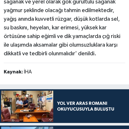
sağanak ve yerel olarak gök gürültülü sağanak
yağmur şeklinde olacağı tahmin edilmektedir,
yağış anında kuvvetli rüzgar, düşük kotlarda sel,
su baskını, heyelan, kar erimesi, yüksek kar
örtüsüne sahip eğimli ve dik yamaçlarda çığ riski
ile ulaşımda aksamalar gibi olumsuzluklara karşı
dikkatli ve tedbirli olunmalıdır' denildi.
Kaynak:
İHA
YOL VER ARAS ROMANI
OKUYUCUSUYLA BULUŞTU