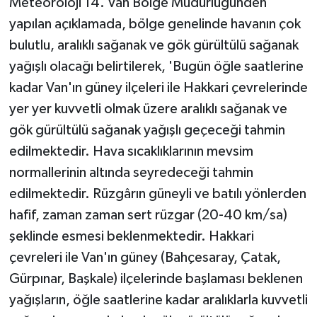
Meteoroloji 14. Van Bölge Müdürlüğünden
yapılan açıklamada, bölge genelinde havanın çok
bulutlu, aralıklı sağanak ve gök gürültülü sağanak
yağışlı olacağı belirtilerek, 'Bugün öğle saatlerine
kadar Van'ın güney ilçeleri ile Hakkari çevrelerinde
yer yer kuvvetli olmak üzere aralıklı sağanak ve
gök gürültülü sağanak yağışlı geçeceği tahmin
edilmektedir. Hava sıcaklıklarının mevsim
normallerinin altında seyredeceği tahmin
edilmektedir. Rüzgârın güneyli ve batılı yönlerden
hafif, zaman zaman sert rüzgar (20-40 km/sa)
şeklinde esmesi beklenmektedir. Hakkari
çevreleri ile Van'ın güney (Bahçesaray, Çatak,
Gürpınar, Başkale) ilçelerinde başlaması beklenen
yağışların, öğle saatlerine kadar aralıklarla kuvvetli