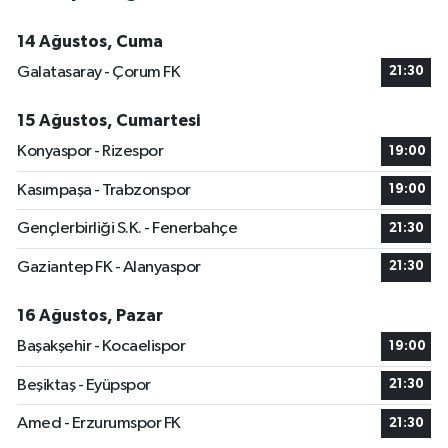
14 Ağustos, Cuma
Galatasaray - Çorum FK
21:30
15 Ağustos, Cumartesi
Konyaspor - Rizespor
19:00
Kasımpaşa - Trabzonspor
19:00
Gençlerbirliği S.K. - Fenerbahçe
21:30
Gaziantep FK - Alanyaspor
21:30
16 Ağustos, Pazar
Başakşehir - Kocaelispor
19:00
Beşiktaş - Eyüpspor
21:30
Amed - Erzurumspor FK
21:30