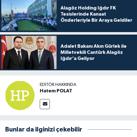
Alagöz Holding Iğdır FK
Tesislerinde Kanaat
Önderleriyle Bir Araya Geldiler
Adalet Bakanı Akın Gürlek ile
Milletvekili Cantürk Alagöz
Iğdır’a Geliyor
EDITÖR HAKKINDA
Hatem POLAT
Bunlar da ilginizi çekebilir