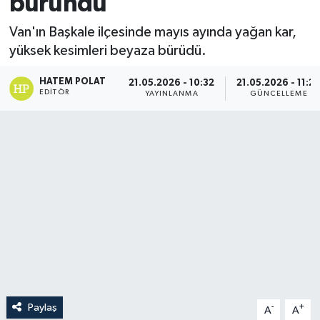
büründü
Van'ın Başkale ilçesinde mayıs ayında yağan kar,
yüksek kesimleri beyaza bürüdü.
HATEM POLAT
21.05.2026 - 10:32
21.05.2026 - 11:2
EDITÖR
YAYINLANMA
GÜNCELLEME
Paylaş
-
+
A
A