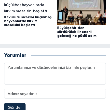
Kavurucu sıcaklar küçükbaş
hayvanlarda kırkım
mesaisini başlattı
Büyükşehir'den
sürdürülebilir enerji
geleceğine güçlü adım
Yorumlar
Gönder