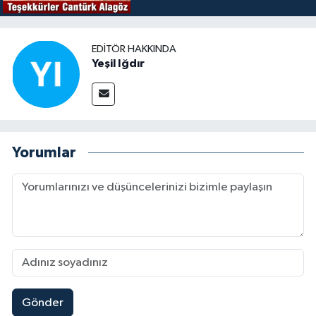
EDITÖR HAKKINDA
Yeşil Iğdır
Yorumlar
Gönder