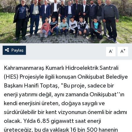
Paylaş
-
+
A
A
Kahramanmaraş Kumarlı Hidroelektrik Santrali
(HES) Projesiyle ilgili konuşan Onikişubat Belediye
Başkanı Hanifi Toptaş, "Bu proje, sadece bir
enerji yatırımı değil, aynı zamanda Onikişubat''ın
kendi enerjisini üreten, doğaya saygılı ve
sürdürülebilir bir kent vizyonunun önemli bir adımı
olacak. Yılda 6.85 gigawatt saat enerji
üreteceğiz, bu da yaklaşık 16 bin 500 hanenin