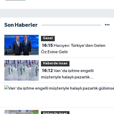
Son Haberler
Genel
16:15
Hacıyev: Türkiye’den Gelen
Öz Evine Gelir
Haberde insan
16:12
Van'da işitme engelli
müşteriyle halaylı pazarlık
gülümsetti
Haberde insan