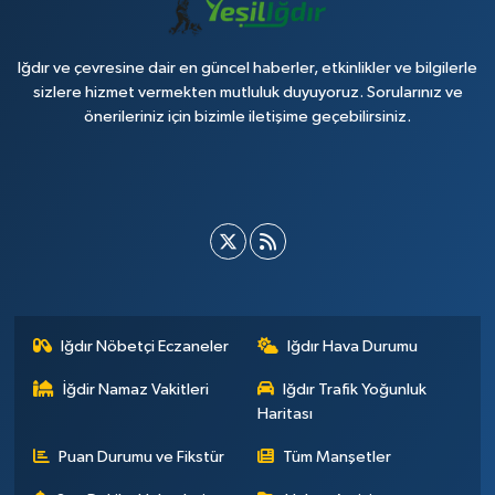
Iğdır ve çevresine dair en güncel haberler, etkinlikler ve bilgilerle
sizlere hizmet vermekten mutluluk duyuyoruz. Sorularınız ve
önerileriniz için bizimle iletişime geçebilirsiniz.
Iğdır Nöbetçi Eczaneler
Iğdır Hava Durumu
İğdir Namaz Vakitleri
Iğdır Trafik Yoğunluk
Haritası
Puan Durumu ve Fikstür
Tüm Manşetler