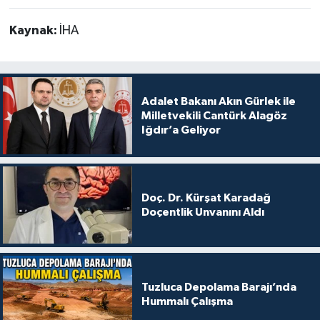
Kaynak:
İHA
Adalet Bakanı Akın Gürlek ile
Milletvekili Cantürk Alagöz
Iğdır’a Geliyor
Doç. Dr. Kürşat Karadağ
Doçentlik Unvanını Aldı
Tuzluca Depolama Barajı’nda
Hummalı Çalışma