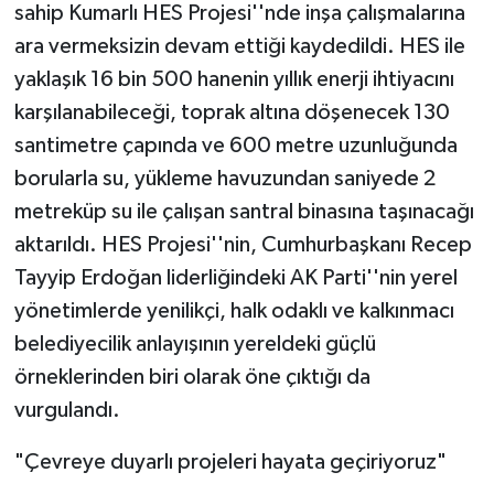
sahip Kumarlı HES Projesi''nde inşa çalışmalarına
ara vermeksizin devam ettiği kaydedildi. HES ile
yaklaşık 16 bin 500 hanenin yıllık enerji ihtiyacını
karşılanabileceği, toprak altına döşenecek 130
santimetre çapında ve 600 metre uzunluğunda
borularla su, yükleme havuzundan saniyede 2
metreküp su ile çalışan santral binasına taşınacağı
aktarıldı. HES Projesi''nin, Cumhurbaşkanı Recep
Tayyip Erdoğan liderliğindeki AK Parti''nin yerel
yönetimlerde yenilikçi, halk odaklı ve kalkınmacı
belediyecilik anlayışının yereldeki güçlü
örneklerinden biri olarak öne çıktığı da
vurgulandı.
"Çevreye duyarlı projeleri hayata geçiriyoruz"