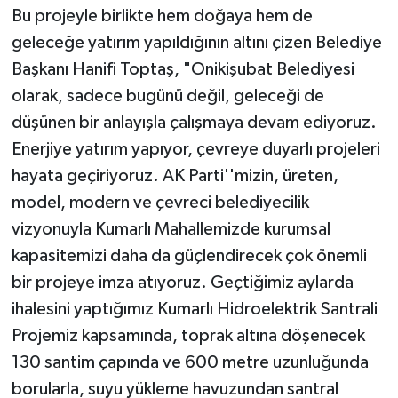
Bu projeyle birlikte hem doğaya hem de
geleceğe yatırım yapıldığının altını çizen Belediye
Başkanı Hanifi Toptaş, "Onikişubat Belediyesi
olarak, sadece bugünü değil, geleceği de
düşünen bir anlayışla çalışmaya devam ediyoruz.
Enerjiye yatırım yapıyor, çevreye duyarlı projeleri
hayata geçiriyoruz. AK Parti''mizin, üreten,
model, modern ve çevreci belediyecilik
vizyonuyla Kumarlı Mahallemizde kurumsal
kapasitemizi daha da güçlendirecek çok önemli
bir projeye imza atıyoruz. Geçtiğimiz aylarda
ihalesini yaptığımız Kumarlı Hidroelektrik Santrali
Projemiz kapsamında, toprak altına döşenecek
130 santim çapında ve 600 metre uzunluğunda
borularla, suyu yükleme havuzundan santral