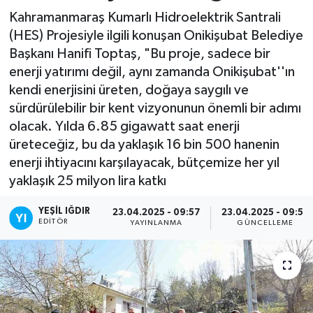
Kahramanmaraş Kumarlı Hidroelektrik Santrali
(HES) Projesiyle ilgili konuşan Onikişubat Belediye
Başkanı Hanifi Toptaş, "Bu proje, sadece bir
enerji yatırımı değil, aynı zamanda Onikişubat''ın
kendi enerjisini üreten, doğaya saygılı ve
sürdürülebilir bir kent vizyonunun önemli bir adımı
olacak. Yılda 6.85 gigawatt saat enerji
üreteceğiz, bu da yaklaşık 16 bin 500 hanenin
enerji ihtiyacını karşılayacak, bütçemize her yıl
yaklaşık 25 milyon lira katkı
YEŞIL IĞDIR
23.04.2025 - 09:57
23.04.2025 - 09:57
EDITÖR
YAYINLANMA
GÜNCELLEME