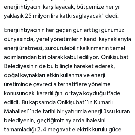
enerji ihtiyacını karşılayacak, bütçemize her yıl
yaklaşık 25 milyon lira katkı sağlayacak" dedi.
Enerji ihtiyacının her geçen gün arttığı günümüz
dünyasında, yerel yönetimlerin kendi kaynaklarıyla
enerji üretmesi, sürdürülebilir kalkınmanın temel
adımlarından biri olarak kabul ediliyor. Onikişubat
Belediyesinin de bu bilinçle hareket ederek,
doğal kaynakları etkin kullanma ve enerji
üretiminde çevreci alternatiflere yönelme
konusundaki kararlılığını ortaya koyduğu ifade
edildi. Bu kapsamda Onikişubat''ın Kumarlı
Mahallesi''nde tarihi bir yatırımla enerji üssü kuran
belediyenin, geçtiğimiz aylarda ihalesini
tamamladığı 2.4 megavat elektrik kurulu güce