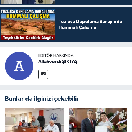
Tuzluca Depolama Barajı’nda
Hummalı Çalışma
EDITÖR HAKKINDA
Allahverdi ŞIKTAŞ
Bunlar da ilginizi çekebilir