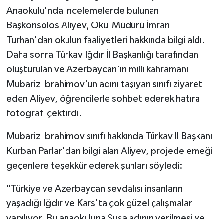
Anaokulu'nda incelemelerde bulunan
Başkonsolos Aliyev, Okul Müdürü İmran
Turhan'dan okulun faaliyetleri hakkında bilgi aldı.
Daha sonra Türkav Iğdır İl Başkanlığı tarafından
oluşturulan ve Azerbaycan'ın milli kahramanı
Mubariz İbrahimov'un adını taşıyan sınıfı ziyaret
eden Aliyev, öğrencilerle sohbet ederek hatıra
fotoğrafı çektirdi.
Mubariz İbrahimov sınıfı hakkında Türkav İl Başkanı
Kurban Parlar'dan bilgi alan Aliyev, projede emeği
geçenlere teşekkür ederek şunları söyledi:
"Türkiye ve Azerbaycan sevdalısı insanların
yaşadığı Iğdır ve Kars'ta çok güzel çalışmalar
yapılıyor. Bu anaokuluna Şuşa adının verilmesi ve