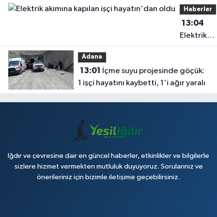
Haberler
dâhil edilmeli'
13:04
Elektrik
akımına
Adana
kapılan işç
13:01
İçme suyu projesinde göçük:
hayatın'd
1 işçi hayatını kaybetti, 1'i ağır yaralı
oldu
Iğdır ve çevresine dair en güncel haberler, etkinlikler ve bilgilerle
sizlere hizmet vermekten mutluluk duyuyoruz. Sorularınız ve
önerileriniz için bizimle iletişime geçebilirsiniz.