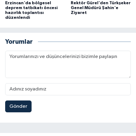
Erzincan'da bölgesel
Rektör Gürel'den Türkşeker
deprem tatbikatı öncesi
Genel Müdürü Şahin'e
hazırlık toplantısı
Ziyaret
düzenlendi
Yorumlar
Gönder