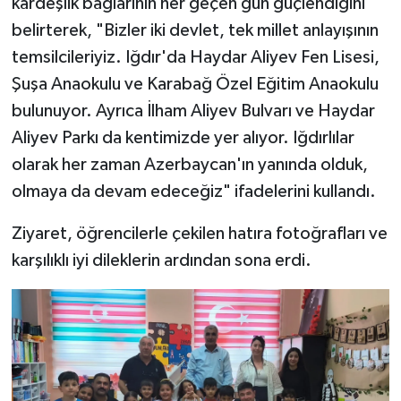
kardeşlik bağlarının her geçen gün güçlendiğini
belirterek, "Bizler iki devlet, tek millet anlayışının
temsilcileriyiz. Iğdır'da Haydar Aliyev Fen Lisesi,
Şuşa Anaokulu ve Karabağ Özel Eğitim Anaokulu
bulunuyor. Ayrıca İlham Aliyev Bulvarı ve Haydar
Aliyev Parkı da kentimizde yer alıyor. Iğdırlılar
olarak her zaman Azerbaycan'ın yanında olduk,
olmaya da devam edeceğiz" ifadelerini kullandı.
Ziyaret, öğrencilerle çekilen hatıra fotoğrafları ve
karşılıklı iyi dileklerin ardından sona erdi.