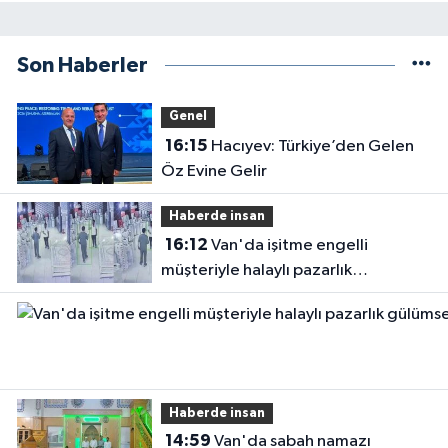
Son Haberler
Genel
16:15
Hacıyev: Türkiye’den Gelen
Öz Evine Gelir
Haberde insan
16:12
Van'da işitme engelli
müşteriyle halaylı pazarlık
gülümsetti
Haberde insan
14:59
Van'da sabah namazı