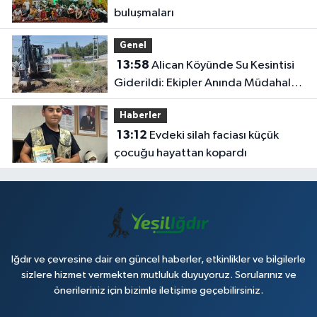
buluşmaları
Genel
13:58
Alican Köyünde Su Kesintisi
Giderildi: Ekipler Anında Müdahale
Etti
Haberler
13:12
Evdeki silah faciası küçük
çocuğu hayattan kopardı
Iğdır ve çevresine dair en güncel haberler, etkinlikler ve bilgilerle
sizlere hizmet vermekten mutluluk duyuyoruz. Sorularınız ve
önerileriniz için bizimle iletişime geçebilirsiniz.