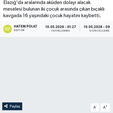
Elazığ'da aralarında aküden dolayı alacak
meselesi bulunan iki çocuk arasında çıkan bıçaklı
kavgada 16 yaşındaki çocuk hayatını kaybetti.
HATEM POLAT
10.05.2026 - 01:27
10.05.2026 - 09:
EDITÖR
YAYINLANMA
GÜNCELLEME
Paylaş
-
+
A
A