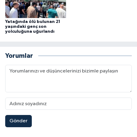
Yatağında ölü bulunan 21
yaşındaki genç son
yolculuğuna uğurlandı
Yorumlar
Gönder