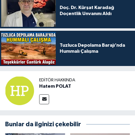
Doç. Dr. Kürşat Karadağ
Doçentlik Unvanını Aldı
Tuzluca Depolama Barajı’nda
Hummalı Çalışma
EDITÖR HAKKINDA
Hatem POLAT
Bunlar da ilginizi çekebilir