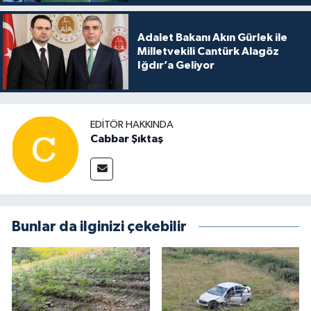
Adalet Bakanı Akın Gürlek ile
Milletvekili Cantürk Alagöz
Iğdır’a Geliyor
EDITÖR HAKKINDA
Cabbar Şıktaş
Bunlar da ilginizi çekebilir