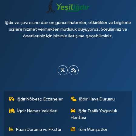
Iğdır ve çevresine dair en güncel haberler, etkinlikler ve bilgilerle
sizlere hizmet vermekten mutluluk duyuyoruz. Sorularınız ve
önerileriniz için bizimle iletişime geçebilirsiniz.
Iğdır Nöbetçi Eczaneler
Iğdır Hava Durumu
İğdir Namaz Vakitleri
Iğdır Trafik Yoğunluk
Haritası
Puan Durumu ve Fikstür
Tüm Manşetler