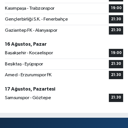
Kasımpaşa - Trabzonspor
19:00
Gençlerbirliği S.K. - Fenerbahçe
21:30
Gaziantep FK - Alanyaspor
21:30
16 Ağustos, Pazar
Başakşehir - Kocaelispor
19:00
Beşiktaş - Eyüpspor
21:30
Amed - Erzurumspor FK
21:30
17 Ağustos, Pazartesi
Samsunspor - Göztepe
21:30