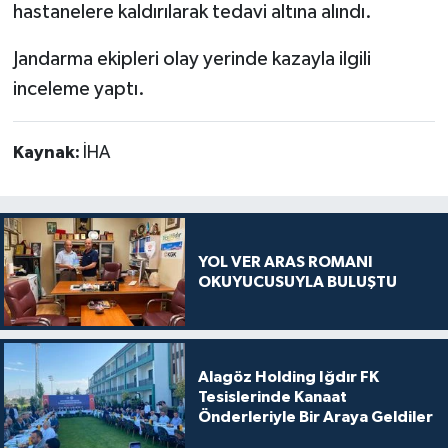
hastanelere kaldırılarak tedavi altına alındı.
Jandarma ekipleri olay yerinde kazayla ilgili
inceleme yaptı.
Kaynak:
İHA
YOL VER ARAS ROMANI
OKUYUCUSUYLA BULUŞTU
Alagöz Holding Iğdır FK
Tesislerinde Kanaat
Önderleriyle Bir Araya Geldiler