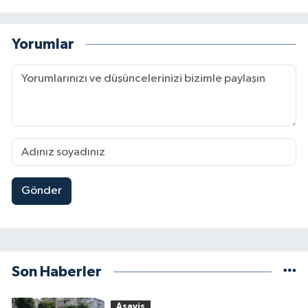
Yorumlar
Gönder
Son Haberler
Asayiş