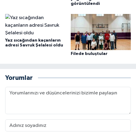
görüntülendi
Yaz sıcağından kaçanların
adresi Savruk Şelalesi oldu
Filede buluştular
Yorumlar