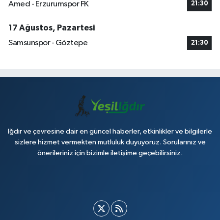
Amed - Erzurumspor FK
21:30
17 Ağustos, Pazartesi
Samsunspor - Göztepe
21:30
Iğdır ve çevresine dair en güncel haberler, etkinlikler ve bilgilerle
sizlere hizmet vermekten mutluluk duyuyoruz. Sorularınız ve
önerileriniz için bizimle iletişime geçebilirsiniz.