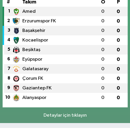
#
Takım
O
P
1
Amed
0
0
2
Erzurumspor FK
0
0
3
Başakşehir
0
0
4
Kocaelispor
0
0
5
Beşiktaş
0
0
6
Eyüpspor
0
0
7
Galatasaray
0
0
8
Çorum FK
0
0
9
Gaziantep FK
0
0
10
Alanyaspor
0
0
Detaylar için tıklayın