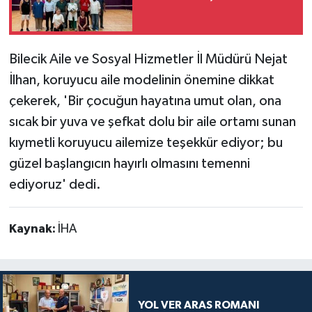
Bilecik Aile ve Sosyal Hizmetler İl Müdürü Nejat
İlhan, koruyucu aile modelinin önemine dikkat
çekerek, 'Bir çocuğun hayatına umut olan, ona
sıcak bir yuva ve şefkat dolu bir aile ortamı sunan
kıymetli koruyucu ailemize teşekkür ediyor; bu
güzel başlangıcın hayırlı olmasını temenni
ediyoruz' dedi.
Kaynak:
İHA
YOL VER ARAS ROMANI