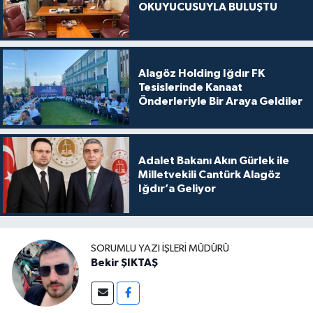
OKUYUCUSUYLA BULUŞTU
Alagöz Holding Iğdır FK
Tesislerinde Kanaat
Önderleriyle Bir Araya Geldiler
Adalet Bakanı Akın Gürlek ile
Milletvekili Cantürk Alagöz
Iğdır’a Geliyor
SORUMLU YAZI İŞLERI MÜDÜRÜ
Bekir ŞIKTAŞ