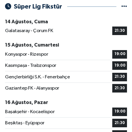
Süper Lig Fikstür
14 Ağustos, Cuma
Galatasaray - Çorum FK
21:30
15 Ağustos, Cumartesi
Konyaspor - Rizespor
19:00
Kasımpaşa - Trabzonspor
19:00
Gençlerbirliği S.K. - Fenerbahçe
21:30
Gaziantep FK - Alanyaspor
21:30
16 Ağustos, Pazar
Başakşehir - Kocaelispor
19:00
Beşiktaş - Eyüpspor
21:30