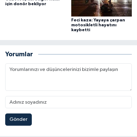
için donör bekliyor
Feci kaza: Yayaya çarpan
motosikletli hayatını
kaybetti
Yorumlar
Gönder