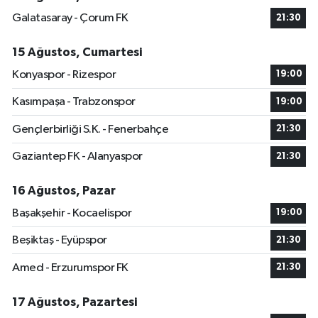
Galatasaray - Çorum FK
21:30
15 Ağustos, Cumartesi
Konyaspor - Rizespor
19:00
Kasımpaşa - Trabzonspor
19:00
Gençlerbirliği S.K. - Fenerbahçe
21:30
Gaziantep FK - Alanyaspor
21:30
16 Ağustos, Pazar
Başakşehir - Kocaelispor
19:00
Beşiktaş - Eyüpspor
21:30
Amed - Erzurumspor FK
21:30
17 Ağustos, Pazartesi