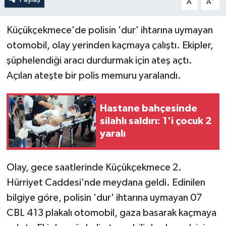
A
A
Küçükçekmece'de polisin 'dur' ihtarına uymayan
otomobil, olay yerinden kaçmaya çalıştı. Ekipler,
şüphelendiği aracı durdurmak için ateş açtı.
Açılan ateşte bir polis memuru yaralandı.
Hastane bahçesinde
silahlı saldırı: 1'i çocuk 2
yaralı
Olay, gece saatlerinde Küçükçekmece 2.
Hürriyet Caddesi'nde meydana geldi. Edinilen
bilgiye göre, polisin 'dur' ihtarına uymayan 07
CBL 413 plakalı otomobil, gaza basarak kaçmaya