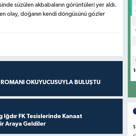
sinde süzülen akbabaların görüntüleri yer aldı.
şen olay, doğanın kendi döngüsünü gözler
1
S ROMANI OKUYUCUSUYLA BULUŞTU
 Iğdır FK Tesislerinde Kanaat
ir Araya Geldiler
1