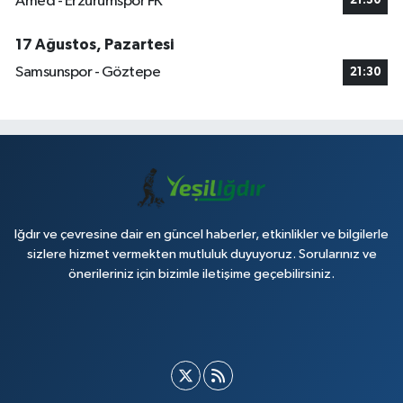
Amed - Erzurumspor FK
21:30
17 Ağustos, Pazartesi
Samsunspor - Göztepe
21:30
Iğdır ve çevresine dair en güncel haberler, etkinlikler ve bilgilerle
sizlere hizmet vermekten mutluluk duyuyoruz. Sorularınız ve
önerileriniz için bizimle iletişime geçebilirsiniz.