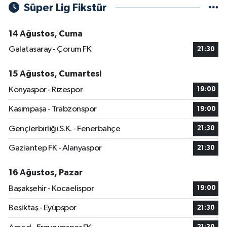
Süper Lig Fikstür
14 Ağustos, Cuma
Galatasaray - Çorum FK
21:30
15 Ağustos, Cumartesi
Konyaspor - Rizespor
19:00
Kasımpaşa - Trabzonspor
19:00
Gençlerbirliği S.K. - Fenerbahçe
21:30
Gaziantep FK - Alanyaspor
21:30
16 Ağustos, Pazar
Başakşehir - Kocaelispor
19:00
Beşiktaş - Eyüpspor
21:30