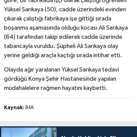
göre, bir fabrikada işçi olarak çalıştığı öğrenilen
Yüksel Sarıkaya (50), cadde üzerindeki evinden
çıkarak çalıştığı fabrikaya işe gittiği sırada
boşanma aşamasında olduğu kocası Ali Sarıkaya
(64) tarafından takip edilerek cadde üzerinde
tabancayla vuruldu. Şüpheli Ali Sarıkaya olay
yerine geldiği araçla kaçtığı sırada intihar etti.
Olayda ağır yaralanan Yüksel Sarıkaya tedavi
gördüğü Konya Şehir Hastanesinde yapılan
müdahalelere rağmen hayatını kaybetti.
Kaynak:
İHA