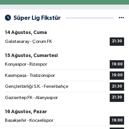
Süper Lig Fikstür
14 Ağustos, Cuma
Galatasaray - Çorum FK
21:30
15 Ağustos, Cumartesi
Konyaspor - Rizespor
19:00
Kasımpaşa - Trabzonspor
19:00
Gençlerbirliği S.K. - Fenerbahçe
21:30
Gaziantep FK - Alanyaspor
21:30
16 Ağustos, Pazar
Başakşehir - Kocaelispor
19:00