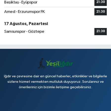
Beşiktaş - Eyüpspor
21:30
Amed - Erzurumspor FK
21:30
17 Ağustos, Pazartesi
Samsunspor - Göztepe
21:30
Iğdır ve çevresine dair en güncel haberler, etkinlikler ve bilgilerle
sizlere hizmet vermekten mutluluk duyuyoruz. Sorularınız ve
önerileriniz için bizimle iletişime geçebilirsiniz.