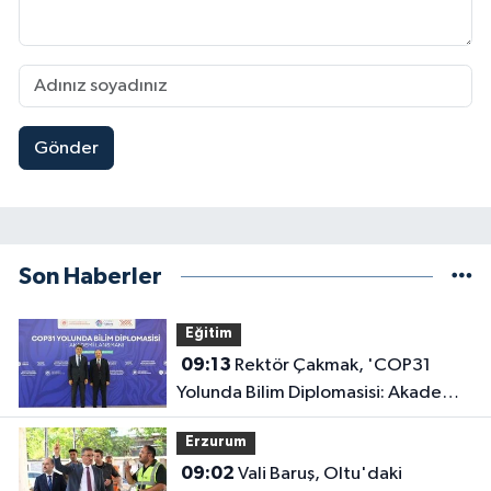
Gönder
Son Haberler
Eğitim
09:13
Rektör Çakmak, 'COP31
Yolunda Bilim Diplomasisi: Akademi
Lansmanı' Programına Katıldı
Erzurum
09:02
Vali Baruş, Oltu'daki