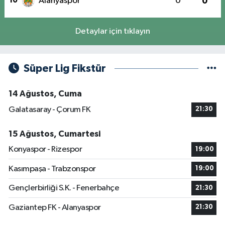
10
Alanyaspor
0
0
Detaylar için tıklayın
Süper Lig Fikstür
14 Ağustos, Cuma
Galatasaray - Çorum FK
21:30
15 Ağustos, Cumartesi
Konyaspor - Rizespor
19:00
Kasımpaşa - Trabzonspor
19:00
Gençlerbirliği S.K. - Fenerbahçe
21:30
Gaziantep FK - Alanyaspor
21:30