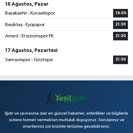
16 Ağustos, Pazar
Başakşehir - Kocaelispor
19:00
Beşiktaş - Eyüpspor
21:30
Amed - Erzurumspor FK
21:30
17 Ağustos, Pazartesi
Samsunspor - Göztepe
21:30
Iğdır ve çevresine dair en güncel haberler, etkinlikler ve bilgilerle
sizlere hizmet vermekten mutluluk duyuyoruz. Sorularınız ve
önerileriniz için bizimle iletişime geçebilirsiniz.