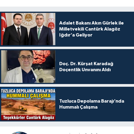
Adalet Bakanı Akın Gürlek ile
Milletvekili Cantürk Alagöz
Iğdır’a Geliyor
Doç. Dr. Kürşat Karadağ
Doçentlik Unvanını Aldı
Tuzluca Depolama Barajı’nda
Hummalı Çalışma