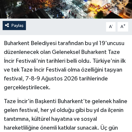
Paylaş
-
+
A
A
Buharkent Belediyesi tarafından bu yıl 19'uncusu
düzenlenecek olan Geleneksel Buharkent Taze
İncir Festivali'nin tarihleri belli oldu. Türkiye'nin ilk
ve tek Taze İncir Festivali olma özelliğini taşıyan
festival, 7-8-9 Ağustos 2026 tarihlerinde
gerçekleştirilecek.
Taze İncir'in Başkenti Buharkent'te gelenek haline
gelen festival, her yıl olduğu gibi bu yıl da ilçenin
tanıtımına, kültürel hayatına ve sosyal
hareketliliğine önemli katkılar sunacak. Üç gün