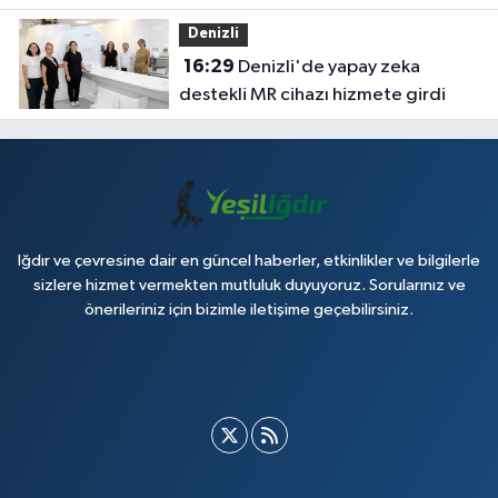
yer tahsis etti
Denizli
16:29
Denizli'de yapay zeka
destekli MR cihazı hizmete girdi
Iğdır ve çevresine dair en güncel haberler, etkinlikler ve bilgilerle
sizlere hizmet vermekten mutluluk duyuyoruz. Sorularınız ve
önerileriniz için bizimle iletişime geçebilirsiniz.