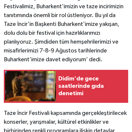
Festivalimiz, Buharkent'imizin ve taze incirimizin
tanıtımında önemli bir rol üstleniyor. Bu yıl da
Taze İncir'in Başkenti Buharkent'imize yakışan,
dolu dolu bir festival için hazırlıklarımızı
planlıyoruz. Şimdiden tüm hemşehrilerimizi ve
misafirlerimizi 7-8-9 Ağustos tarihlerinde
Buharkent'imize davet ediyorum' dedi.
Didim'de gece
saatlerinde gıda
denetimi
Taze İncir Festivali kapsamında gerçekleştirilecek
konserler, yarışmalar, kültürel etkinlikler ve
birbirinden renkli programlara ilişkin detaylar