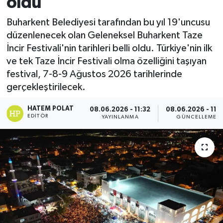
oldu
Buharkent Belediyesi tarafından bu yıl 19'uncusu
düzenlenecek olan Geleneksel Buharkent Taze
İncir Festivali'nin tarihleri belli oldu. Türkiye'nin ilk
ve tek Taze İncir Festivali olma özelliğini taşıyan
festival, 7-8-9 Ağustos 2026 tarihlerinde
gerçekleştirilecek.
HATEM POLAT
08.06.2026 - 11:32
08.06.2026 - 11:
EDITÖR
YAYINLANMA
GÜNCELLEME