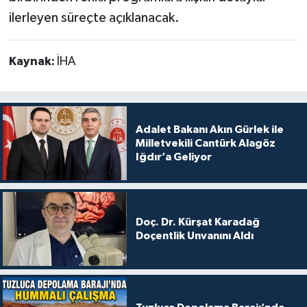
ilerleyen süreçte açıklanacak.
Kaynak:
İHA
Adalet Bakanı Akın Gürlek ile
Milletvekili Cantürk Alagöz
Iğdır’a Geliyor
Doç. Dr. Kürşat Karadağ
Doçentlik Unvanını Aldı