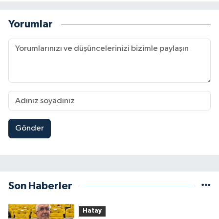
Yorumlar
Gönder
Son Haberler
Hatay