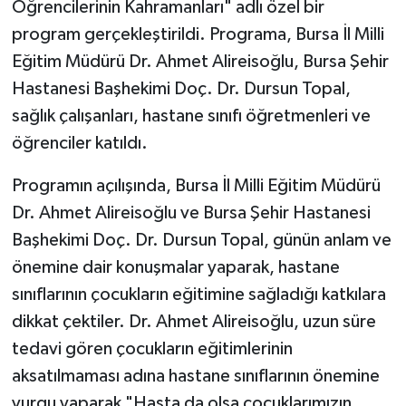
Öğrencilerinin Kahramanları" adlı özel bir
program gerçekleştirildi. Programa, Bursa İl Milli
Eğitim Müdürü Dr. Ahmet Alireisoğlu, Bursa Şehir
Hastanesi Başhekimi Doç. Dr. Dursun Topal,
sağlık çalışanları, hastane sınıfı öğretmenleri ve
öğrenciler katıldı.
Programın açılışında, Bursa İl Milli Eğitim Müdürü
Dr. Ahmet Alireisoğlu ve Bursa Şehir Hastanesi
Başhekimi Doç. Dr. Dursun Topal, günün anlam ve
önemine dair konuşmalar yaparak, hastane
sınıflarının çocukların eğitimine sağladığı katkılara
dikkat çektiler. Dr. Ahmet Alireisoğlu, uzun süre
tedavi gören çocukların eğitimlerinin
aksatılmaması adına hastane sınıflarının önemine
vurgu yaparak "Hasta da olsa çocuklarımızın