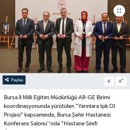
Paylaş
-
+
A
A
Bursa İl Milli Eğitim Müdürlüğü AR-GE Birimi
koordinasyonunda yürütülen "Yarınlara Işık Ol
Projesi" kapsamında, Bursa Şehir Hastanesi
Konferans Salonu''nda "Hastane Sınıfı