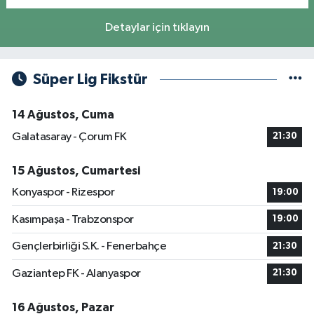
Detaylar için tıklayın
Süper Lig Fikstür
14 Ağustos, Cuma
Galatasaray - Çorum FK
21:30
15 Ağustos, Cumartesi
Konyaspor - Rizespor
19:00
Kasımpaşa - Trabzonspor
19:00
Gençlerbirliği S.K. - Fenerbahçe
21:30
Gaziantep FK - Alanyaspor
21:30
16 Ağustos, Pazar