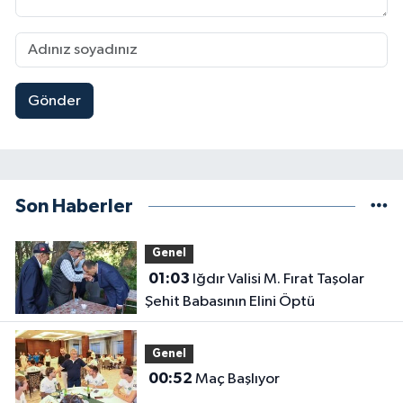
Gönder
Son Haberler
Genel
01:03
Iğdır Valisi M. Fırat Taşolar
Şehit Babasının Elini Öptü
Genel
00:52
Maç Başlıyor