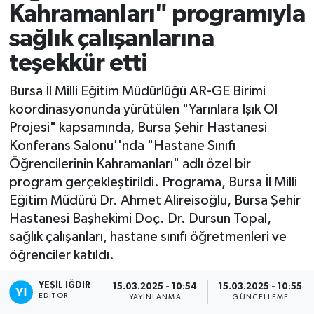
Kahramanları" programıyla
sağlık çalışanlarına
teşekkür etti
Bursa İl Milli Eğitim Müdürlüğü AR-GE Birimi
koordinasyonunda yürütülen "Yarınlara Işık Ol
Projesi" kapsamında, Bursa Şehir Hastanesi
Konferans Salonu''nda "Hastane Sınıfı
Öğrencilerinin Kahramanları" adlı özel bir
program gerçekleştirildi. Programa, Bursa İl Milli
Eğitim Müdürü Dr. Ahmet Alireisoğlu, Bursa Şehir
Hastanesi Başhekimi Doç. Dr. Dursun Topal,
sağlık çalışanları, hastane sınıfı öğretmenleri ve
öğrenciler katıldı.
YEŞIL IĞDIR
15.03.2025 - 10:54
15.03.2025 - 10:55
EDITÖR
YAYINLANMA
GÜNCELLEME