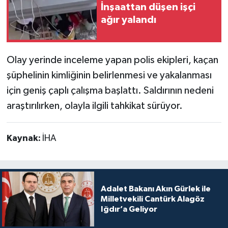
İnşaattan düşen işçi
ağır yalandı
Olay yerinde inceleme yapan polis ekipleri, kaçan
şüphelinin kimliğinin belirlenmesi ve yakalanması
için geniş çaplı çalışma başlattı. Saldırının nedeni
araştırılırken, olayla ilgili tahkikat sürüyor.
Kaynak:
İHA
Adalet Bakanı Akın Gürlek ile
Milletvekili Cantürk Alagöz
Iğdır’a Geliyor