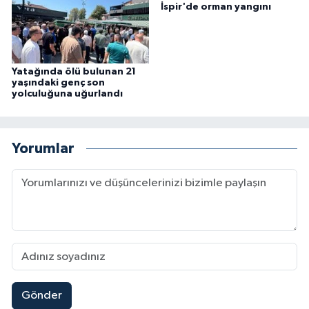
İspir'de orman yangını
Yatağında ölü bulunan 21
yaşındaki genç son
yolculuğuna uğurlandı
Yorumlar
Gönder