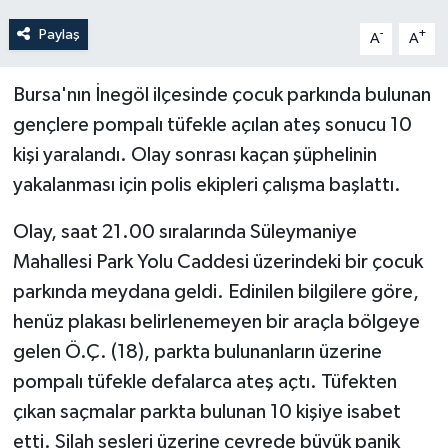
Paylaş
-
+
A
A
Bursa'nın İnegöl ilçesinde çocuk parkında bulunan
gençlere pompalı tüfekle açılan ateş sonucu 10
kişi yaralandı. Olay sonrası kaçan şüphelinin
yakalanması için polis ekipleri çalışma başlattı.
Olay, saat 21.00 sıralarında Süleymaniye
Mahallesi Park Yolu Caddesi üzerindeki bir çocuk
parkında meydana geldi. Edinilen bilgilere göre,
henüz plakası belirlenemeyen bir araçla bölgeye
gelen Ö.Ç. (18), parkta bulunanların üzerine
pompalı tüfekle defalarca ateş açtı. Tüfekten
çıkan saçmalar parkta bulunan 10 kişiye isabet
etti. Silah sesleri üzerine çevrede büyük panik