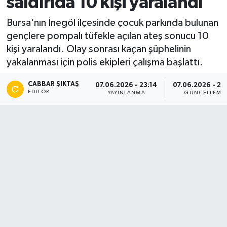
saldırıda 10 kişi yaralandı
Bursa'nın İnegöl ilçesinde çocuk parkında bulunan
gençlere pompalı tüfekle açılan ateş sonucu 10
kişi yaralandı. Olay sonrası kaçan şüphelinin
yakalanması için polis ekipleri çalışma başlattı.
CABBAR ŞIKTAŞ
07.06.2026 - 23:14
07.06.2026 - 23
EDITÖR
YAYINLANMA
GÜNCELLEME