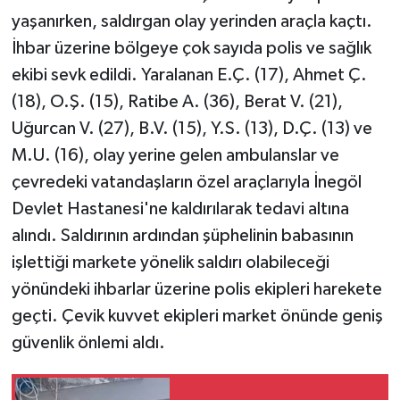
yaşanırken, saldırgan olay yerinden araçla kaçtı.
İhbar üzerine bölgeye çok sayıda polis ve sağlık
ekibi sevk edildi. Yaralanan E.Ç. (17), Ahmet Ç.
(18), O.Ş. (15), Ratibe A. (36), Berat V. (21),
Uğurcan V. (27), B.V. (15), Y.S. (13), D.Ç. (13) ve
M.U. (16), olay yerine gelen ambulanslar ve
çevredeki vatandaşların özel araçlarıyla İnegöl
Devlet Hastanesi'ne kaldırılarak tedavi altına
alındı. Saldırının ardından şüphelinin babasının
işlettiği markete yönelik saldırı olabileceği
yönündeki ihbarlar üzerine polis ekipleri harekete
geçti. Çevik kuvvet ekipleri market önünde geniş
güvenlik önlemi aldı.