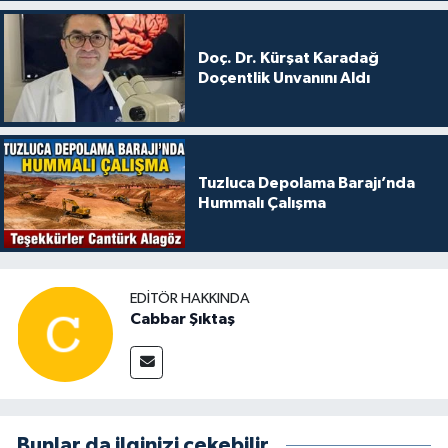
Doç. Dr. Kürşat Karadağ
Doçentlik Unvanını Aldı
Tuzluca Depolama Barajı’nda
Hummalı Çalışma
EDITÖR HAKKINDA
Cabbar Şıktaş
Bunlar da ilginizi çekebilir