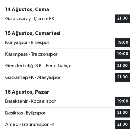
14 Ağustos, Cuma
Galatasaray - Çorum FK
21:30
15 Ağustos, Cumartesi
Konyaspor - Rizespor
19:00
Kasımpaşa - Trabzonspor
19:00
Gençlerbirliği S.K. - Fenerbahçe
21:30
Gaziantep FK - Alanyaspor
21:30
16 Ağustos, Pazar
Başakşehir - Kocaelispor
19:00
Beşiktaş - Eyüpspor
21:30
Amed - Erzurumspor FK
21:30