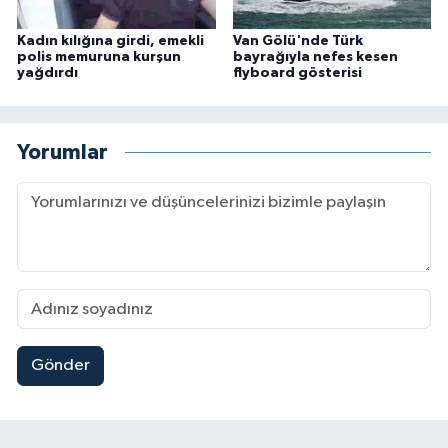
Kadın kılığına girdi, emekli
Van Gölü'nde Türk
polis memuruna kurşun
bayrağıyla nefes kesen
yağdırdı
flyboard gösterisi
Yorumlar
Gönder