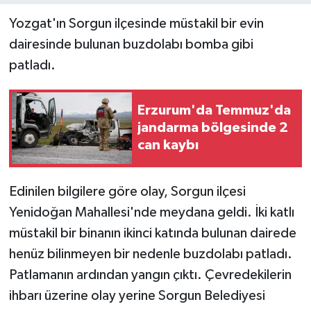
Yozgat'ın Sorgun ilçesinde müstakil bir evin
dairesinde bulunan buzdolabı bomba gibi
patladı.
Erzurum'da Temmuz'da
jandarma bölgesinde 2
can kaybı
Edinilen bilgilere göre olay, Sorgun ilçesi
Yenidoğan Mahallesi'nde meydana geldi. İki katlı
müstakil bir binanın ikinci katında bulunan dairede
henüz bilinmeyen bir nedenle buzdolabı patladı.
Patlamanın ardından yangın çıktı. Çevredekilerin
ihbarı üzerine olay yerine Sorgun Belediyesi