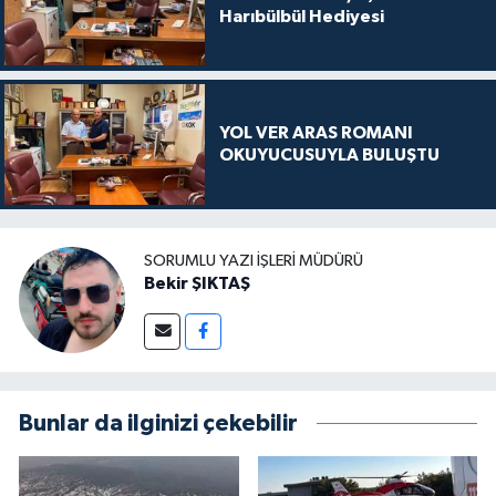
Harıbülbül Hediyesi
YOL VER ARAS ROMANI
OKUYUCUSUYLA BULUŞTU
SORUMLU YAZI İŞLERI MÜDÜRÜ
Bekir ŞIKTAŞ
Bunlar da ilginizi çekebilir