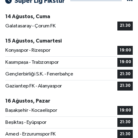
Süper Lig Fikstür
14 Ağustos, Cuma
Galatasaray - Çorum FK
21:30
15 Ağustos, Cumartesi
Konyaspor - Rizespor
19:00
Kasımpaşa - Trabzonspor
19:00
Gençlerbirliği S.K. - Fenerbahçe
21:30
Gaziantep FK - Alanyaspor
21:30
16 Ağustos, Pazar
Başakşehir - Kocaelispor
19:00
Beşiktaş - Eyüpspor
21:30
Amed - Erzurumspor FK
21:30