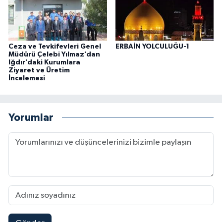
Ceza ve Tevkifevleri Genel
ERBAİN YOLCULUĞU-1
Müdürü Çelebi Yılmaz’dan
Iğdır’daki Kurumlara
Ziyaret ve Üretim
İncelemesi
Yorumlar