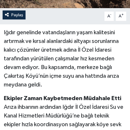
Paylaş
-
+
A
A
Iğdır genelinde vatandaşların yaşam kalitesini
artırmak ve kırsal alanlardaki altyapı sorunlarına
kalıcı çözümler üretmek adına İl Özel İdaresi
tarafından yürütülen çalışmalar hız kesmeden
devam ediyor. Bu kapsamda, merkeze bağlı
Çakırtaş Köyü’nün içme suyu ana hattında arıza
meydana geldi.
Ekipler Zaman Kaybetmeden Müdahale Etti
Arıza ihbarının ardından Iğdır İl Özel İdaresi Su ve
Kanal Hizmetleri Müdürlüğü’ne bağlı teknik
ekipler hızla koordinasyon sağlayarak köye sevk