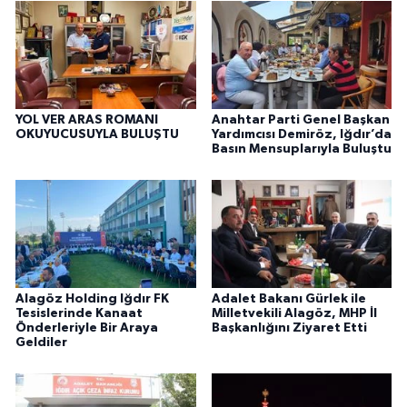
YOL VER ARAS ROMANI
Anahtar Parti Genel Başkan
OKUYUCUSUYLA BULUŞTU
Yardımcısı Demiröz, Iğdır’da
Basın Mensuplarıyla Buluştu
Alagöz Holding Iğdır FK
Adalet Bakanı Gürlek ile
Tesislerinde Kanaat
Milletvekili Alagöz, MHP İl
Önderleriyle Bir Araya
Başkanlığını Ziyaret Etti
Geldiler