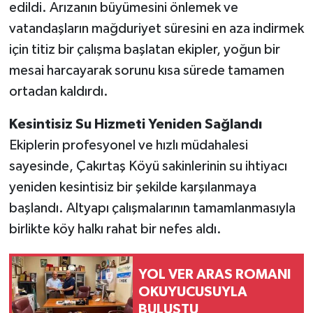
edildi. Arızanın büyümesini önlemek ve
vatandaşların mağduriyet süresini en aza indirmek
için titiz bir çalışma başlatan ekipler, yoğun bir
mesai harcayarak sorunu kısa sürede tamamen
ortadan kaldırdı.
Kesintisiz Su Hizmeti Yeniden Sağlandı
Ekiplerin profesyonel ve hızlı müdahalesi
sayesinde, Çakırtaş Köyü sakinlerinin su ihtiyacı
yeniden kesintisiz bir şekilde karşılanmaya
başlandı. Altyapı çalışmalarının tamamlanmasıyla
birlikte köy halkı rahat bir nefes aldı.
YOL VER ARAS ROMANI
OKUYUCUSUYLA
BULUŞTU