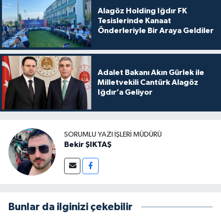
Alagöz Holding Iğdır FK
Tesislerinde Kanaat
Önderleriyle Bir Araya Geldiler
Adalet Bakanı Akın Gürlek ile
Milletvekili Cantürk Alagöz
Iğdır’a Geliyor
SORUMLU YAZI İŞLERI MÜDÜRÜ
Bekir ŞIKTAŞ
Bunlar da ilginizi çekebilir