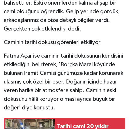
bahsettiler. Eski dönemlerden kalma ahşap bir
cami olduğunu öğrendik. Gelip yerinde gördük,
arkadaşlarımız da bize detaylı bilgiler verdi.
Gerçekten çok etkilendik' dedi.
Caminin tarihi dokusu görenleri etkiliyor
Fatma Açar ise caminin tarihi dokusunun kendisini
etkilediğini belirterek, 'Borçka Maral köyünde
bulunan İremit Camisi günümüze kadar korunarak
ulaşmış çok özel bir eser. Doğanın içinde huzur
veren harika bir atmosfere sahip. Caminin eski
dokusunu hâlâ koruyor olması ayrıca büyük bir
değer' diye konuştu.
Tarihi cami 20 yıldır