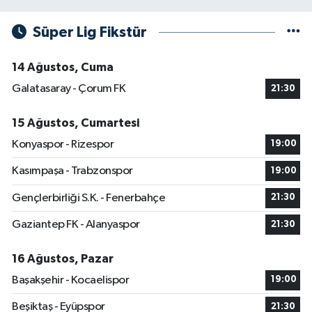
Süper Lig Fikstür
14 Ağustos, Cuma
Galatasaray - Çorum FK
21:30
15 Ağustos, Cumartesi
Konyaspor - Rizespor
19:00
Kasımpaşa - Trabzonspor
19:00
Gençlerbirliği S.K. - Fenerbahçe
21:30
Gaziantep FK - Alanyaspor
21:30
16 Ağustos, Pazar
Başakşehir - Kocaelispor
19:00
Beşiktaş - Eyüpspor
21:30