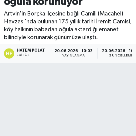
oğula korunuyor
Artvin'in Borçka ilçesine bağlı Camili (Macahel)
Havzası'nda bulunan 175 yıllık tarihi İremit Camisi,
köy halkının babadan oğula aktardığı emanet
bilinciyle korunarak günümüze ulaştı.
HATEM POLAT
20.06.2026 - 10:03
20.06.2026 - 10:
EDITÖR
YAYINLANMA
GÜNCELLEME