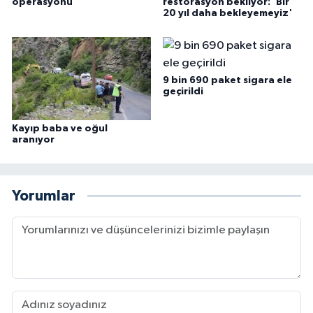
operasyonu
restorasyon bekliyor: 'Bir
20 yıl daha bekleyemeyiz'
9 bin 690 paket sigara ele
geçirildi
Kayıp baba ve oğul
aranıyor
Yorumlar