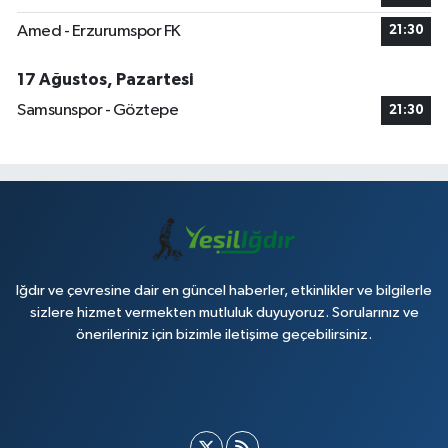
Amed - Erzurumspor FK
21:30
17 Ağustos, Pazartesi
Samsunspor - Göztepe
21:30
Iğdır ve çevresine dair en güncel haberler, etkinlikler ve bilgilerle
sizlere hizmet vermekten mutluluk duyuyoruz. Sorularınız ve
önerileriniz için bizimle iletişime geçebilirsiniz.