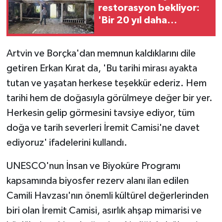
restorasyon bekliyor:
'Bir 20 yıl daha
bekleyemeyiz'
Artvin ve Borçka'dan memnun kaldıklarını dile
getiren Erkan Kırat da, 'Bu tarihi mirası ayakta
tutan ve yaşatan herkese teşekkür ederiz. Hem
tarihi hem de doğasıyla görülmeye değer bir yer.
Herkesin gelip görmesini tavsiye ediyor, tüm
doğa ve tarih severleri İremit Camisi'ne davet
ediyoruz' ifadelerini kullandı.
UNESCO'nun İnsan ve Biyoküre Programı
kapsamında biyosfer rezerv alanı ilan edilen
Camili Havzası'nın önemli kültürel değerlerinden
biri olan İremit Camisi, asırlık ahşap mimarisi ve