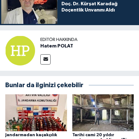
Doç. Dr. Kürşat Karadağ
Doçentlik Unvanını Aldı
EDITÖR HAKKINDA
Hatem POLAT
Bunlar da ilginizi çekebilir
Jandarmadan kaçakçılık
Tarihi cami 20 yıldır