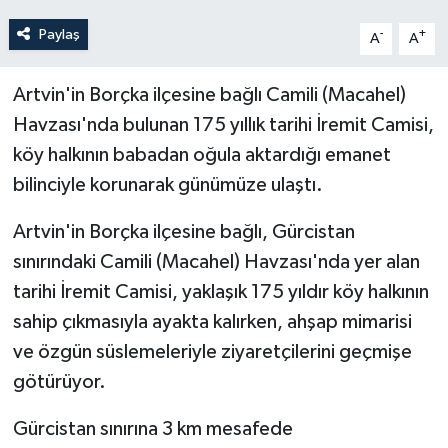
Paylaş
-
+
A
A
Artvin'in Borçka ilçesine bağlı Camili (Macahel)
Havzası'nda bulunan 175 yıllık tarihi İremit Camisi,
köy halkının babadan oğula aktardığı emanet
bilinciyle korunarak günümüze ulaştı.
Artvin'in Borçka ilçesine bağlı, Gürcistan
sınırındaki Camili (Macahel) Havzası'nda yer alan
tarihi İremit Camisi, yaklaşık 175 yıldır köy halkının
sahip çıkmasıyla ayakta kalırken, ahşap mimarisi
ve özgün süslemeleriyle ziyaretçilerini geçmişe
götürüyor.
Gürcistan sınırına 3 km mesafede