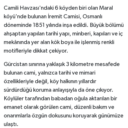
Camili Havzası'ndaki 6 köyden biri olan Maral
köyü'nde bulunan İremit Camisi, Osmanlı
döneminde 1851 yılında inşa edildi. Büyük bölümü
ahşaptan yapılan tarihi yapı, minberi, kapıları ve iç
mekânında yer alan kök boya ile işlenmiş renkli
motifleriyle dikkat çekiyor.
Gürcistan sınırına yaklaşık 3 kilometre mesafede
bulunan cami, yalnızca tarihi ve mimari
özellikleriyle değil, köy halkının yıllardır
sürdürdüğü koruma anlayışıyla da öne çıkıyor.
Köylüler tarafından babadan oğula aktarılan bir
emanet olarak görülen cami, düzenli bakım ve
onarımlarla özgün dokusunu koruyarak günümüze
ulaştı.