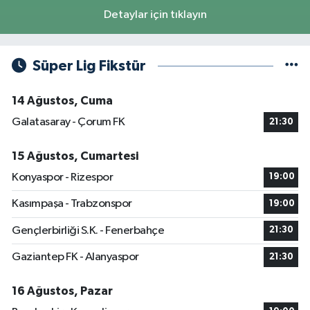
Detaylar için tıklayın
Süper Lig Fikstür
14 Ağustos, Cuma
Galatasaray - Çorum FK
21:30
15 Ağustos, Cumartesi
Konyaspor - Rizespor
19:00
Kasımpaşa - Trabzonspor
19:00
Gençlerbirliği S.K. - Fenerbahçe
21:30
Gaziantep FK - Alanyaspor
21:30
16 Ağustos, Pazar