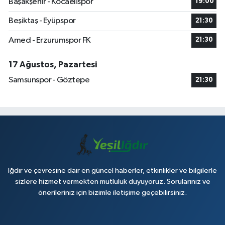
Başakşehir - Kocaelispor
19:00
Beşiktaş - Eyüpspor
21:30
Amed - Erzurumspor FK
21:30
17 Ağustos, Pazartesi
Samsunspor - Göztepe
21:30
Iğdır ve çevresine dair en güncel haberler, etkinlikler ve bilgilerle
sizlere hizmet vermekten mutluluk duyuyoruz. Sorularınız ve
önerileriniz için bizimle iletişime geçebilirsiniz.