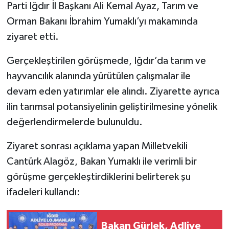
Parti Iğdır İl Başkanı Ali Kemal Ayaz, Tarım ve
Orman Bakanı İbrahim Yumaklı’yı makamında
ziyaret etti.
Gerçekleştirilen görüşmede, Iğdır’da tarım ve
hayvancılık alanında yürütülen çalışmalar ile
devam eden yatırımlar ele alındı. Ziyarette ayrıca
ilin tarımsal potansiyelinin geliştirilmesine yönelik
değerlendirmelerde bulunuldu.
Ziyaret sonrası açıklama yapan Milletvekili
Cantürk Alagöz, Bakan Yumaklı ile verimli bir
görüşme gerçekleştirdiklerini belirterek şu
ifadeleri kullandı:
Bakan Gürlek, Adliye