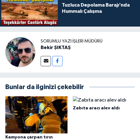
Tuzluca Depolama Barajı’nda
Hummalı Çalışma
SORUMLU YAZI İŞLERI MÜDÜRÜ
Bekir ŞIKTAŞ
Bunlar da ilginizi çekebilir
Zabıta aracı alev aldı
Kamyona çarpan tırın