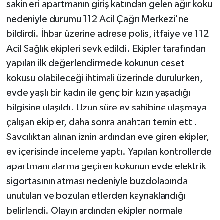
sakinleri apartmanın giriş katından gelen ağır koku
nedeniyle durumu 112 Acil Çağrı Merkezi'ne
bildirdi. İhbar üzerine adrese polis, itfaiye ve 112
Acil Sağlık ekipleri sevk edildi. Ekipler tarafından
yapılan ilk değerlendirmede kokunun ceset
kokusu olabileceği ihtimali üzerinde durulurken,
evde yaşlı bir kadın ile genç bir kızın yaşadığı
bilgisine ulaşıldı. Uzun süre ev sahibine ulaşmaya
çalışan ekipler, daha sonra anahtarı temin etti.
Savcılıktan alınan iznin ardından eve giren ekipler,
ev içerisinde inceleme yaptı. Yapılan kontrollerde
apartmanı alarma geçiren kokunun evde elektrik
sigortasının atması nedeniyle buzdolabında
unutulan ve bozulan etlerden kaynaklandığı
belirlendi. Olayın ardından ekipler normale