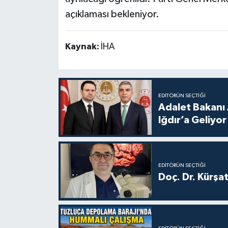
açıklaması bekleniyor.
Kaynak:
İHA
EDITÖRÜN SEÇTIĞI
Adalet Bakanı 
Iğdır’a Geliyor
EDITÖRÜN SEÇTIĞI
Doç. Dr. Kürşa