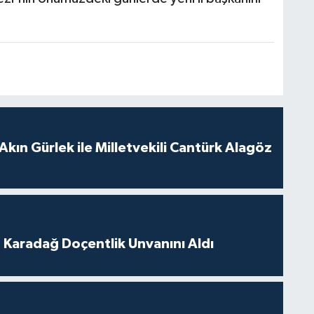
Akın Gürlek ile Milletvekili Cantürk Alagöz
t Karadağ Doçentlik Unvanını Aldı