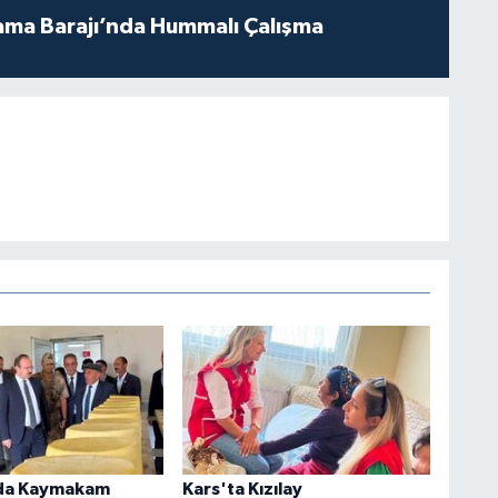
ama Barajı’nda Hummalı Çalışma
da Kaymakam
Kars'ta Kızılay