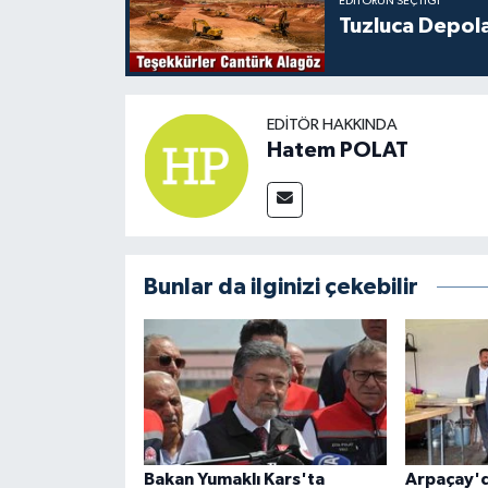
EDITÖRÜN SEÇTIĞI
Tuzluca Depol
EDITÖR HAKKINDA
Hatem POLAT
Bunlar da ilginizi çekebilir
Bakan Yumaklı Kars'ta
Arpaçay'