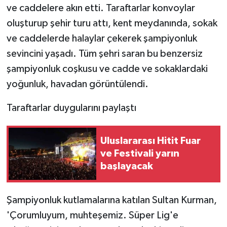
ve caddelere akın etti. Taraftarlar konvoylar
oluşturup şehir turu attı, kent meydanında, sokak
ve caddelerde halaylar çekerek şampiyonluk
sevincini yaşadı. Tüm şehri saran bu benzersiz
şampiyonluk coşkusu ve cadde ve sokaklardaki
yoğunluk, havadan görüntülendi.
Taraftarlar duygularını paylaştı
Uluslararası Hitit Fuar
ve Festivali yarın
başlayacak
Şampiyonluk kutlamalarına katılan Sultan Kurman,
'Çorumluyum, muhteşemiz. Süper Lig'e