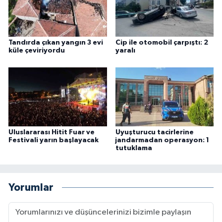
Tandırda çıkan yangın 3 evi
Cip ile otomobil çarpıştı: 2
küle çeviriyordu
yaralı
Uluslararası Hitit Fuar ve
Uyuşturucu tacirlerine
Festivali yarın başlayacak
jandarmadan operasyon: 1
tutuklama
Yorumlar