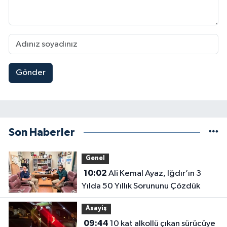
Gönder
Son Haberler
Genel
10:02
Ali Kemal Ayaz, Iğdır’ın 3
Yılda 50 Yıllık Sorununu Çözdük
Asayiş
09:44
10 kat alkollü çıkan sürücüye