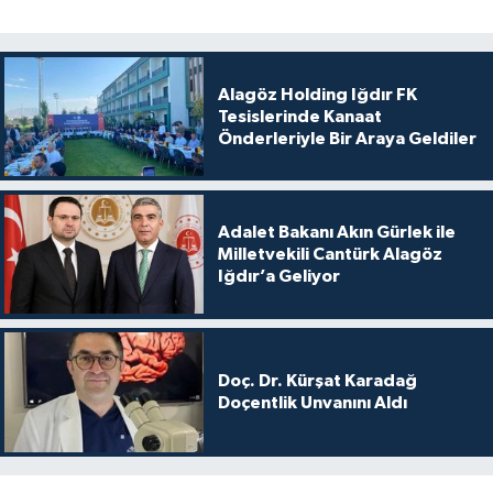
Alagöz Holding Iğdır FK
Tesislerinde Kanaat
Önderleriyle Bir Araya Geldiler
Adalet Bakanı Akın Gürlek ile
Milletvekili Cantürk Alagöz
Iğdır’a Geliyor
Doç. Dr. Kürşat Karadağ
Doçentlik Unvanını Aldı