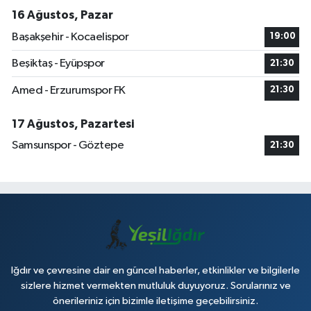
16 Ağustos, Pazar
Başakşehir - Kocaelispor
19:00
Beşiktaş - Eyüpspor
21:30
Amed - Erzurumspor FK
21:30
17 Ağustos, Pazartesi
Samsunspor - Göztepe
21:30
Iğdır ve çevresine dair en güncel haberler, etkinlikler ve bilgilerle
sizlere hizmet vermekten mutluluk duyuyoruz. Sorularınız ve
önerileriniz için bizimle iletişime geçebilirsiniz.