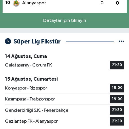
10
Alanyaspor
0
0
Detaylar için tıklayın
Süper Lig Fikstür
14 Ağustos, Cuma
Galatasaray - Çorum FK
21:30
15 Ağustos, Cumartesi
Konyaspor - Rizespor
19:00
Kasımpaşa - Trabzonspor
19:00
Gençlerbirliği S.K. - Fenerbahçe
21:30
Gaziantep FK - Alanyaspor
21:30