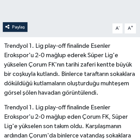
Paylaş
-
+
A
A
Trendyol 1. Lig play-off finalinde Esenler
Erokspor'u 2-0 mağlup ederek Süper Lig'e
yükselen Çorum FK'nın tarihi zaferi kentte büyük
bir coşkuyla kutlandı. Binlerce taraftarın sokaklara
döküldüğü kutlamaların oluşturduğu muhteşem
görsel şölen havadan görüntülendi.
Trendyol 1. Lig play-off finalinde Esenler
Erokspor'u 2-0 mağlup eden Çorum FK, Süper
Lig'e yükselen son takım oldu. Karşılaşmanın
ardından Çorum'da binlerce vatandaş sokaklara