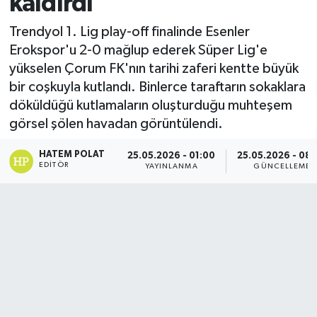
kaldırdı
Trendyol 1. Lig play-off finalinde Esenler
Erokspor'u 2-0 mağlup ederek Süper Lig'e
yükselen Çorum FK'nın tarihi zaferi kentte büyük
bir coşkuyla kutlandı. Binlerce taraftarın sokaklara
döküldüğü kutlamaların oluşturduğu muhteşem
görsel şölen havadan görüntülendi.
HATEM POLAT
25.05.2026 - 01:00
25.05.2026 - 08
EDITÖR
YAYINLANMA
GÜNCELLEME