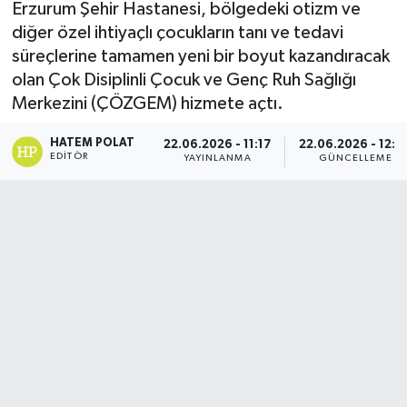
Erzurum Şehir Hastanesi, bölgedeki otizm ve
diğer özel ihtiyaçlı çocukların tanı ve tedavi
süreçlerine tamamen yeni bir boyut kazandıracak
olan Çok Disiplinli Çocuk ve Genç Ruh Sağlığı
Merkezini (ÇÖZGEM) hizmete açtı.
HATEM POLAT
22.06.2026 - 11:17
22.06.2026 - 12:0
EDITÖR
YAYINLANMA
GÜNCELLEME