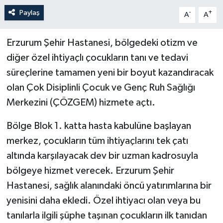
Paylaş
-
+
A
A
Erzurum Şehir Hastanesi, bölgedeki otizm ve
diğer özel ihtiyaçlı çocukların tanı ve tedavi
süreçlerine tamamen yeni bir boyut kazandıracak
olan Çok Disiplinli Çocuk ve Genç Ruh Sağlığı
Merkezini (ÇÖZGEM) hizmete açtı.
Bölge Blok 1. katta hasta kabulüne başlayan
merkez, çocukların tüm ihtiyaçlarını tek çatı
altında karşılayacak dev bir uzman kadrosuyla
bölgeye hizmet verecek. Erzurum Şehir
Hastanesi, sağlık alanındaki öncü yatırımlarına bir
yenisini daha ekledi. Özel ihtiyacı olan veya bu
tanılarla ilgili şüphe taşınan çocukların ilk tanıdan