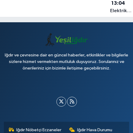
13:04
Elektrik
akımına
kapılan işç
hayatın'd
oldu
Iğdır ve çevresine dair en güncel haberler, etkinlikler ve bilgilerle
sizlere hizmet vermekten mutluluk duyuyoruz. Sorularınız ve
önerileriniz için bizimle iletişime geçebilirsiniz.
Iğdır Nöbetçi Eczaneler
Iğdır Hava Durumu