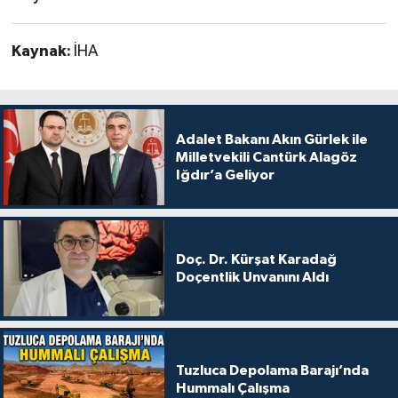
Kaynak:
İHA
Adalet Bakanı Akın Gürlek ile
Milletvekili Cantürk Alagöz
Iğdır’a Geliyor
Doç. Dr. Kürşat Karadağ
Doçentlik Unvanını Aldı
Tuzluca Depolama Barajı’nda
Hummalı Çalışma