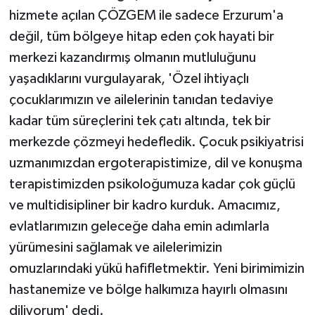
hizmete açılan ÇÖZGEM ile sadece Erzurum'a
değil, tüm bölgeye hitap eden çok hayati bir
merkezi kazandırmış olmanın mutluluğunu
yaşadıklarını vurgulayarak, 'Özel ihtiyaçlı
çocuklarımızın ve ailelerinin tanıdan tedaviye
kadar tüm süreçlerini tek çatı altında, tek bir
merkezde çözmeyi hedefledik. Çocuk psikiyatrisi
uzmanımızdan ergoterapistimize, dil ve konuşma
terapistimizden psikoloğumuza kadar çok güçlü
ve multidisipliner bir kadro kurduk. Amacımız,
evlatlarımızın geleceğe daha emin adımlarla
yürümesini sağlamak ve ailelerimizin
omuzlarındaki yükü hafifletmektir. Yeni birimimizin
hastanemize ve bölge halkımıza hayırlı olmasını
diliyorum' dedi.