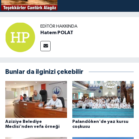
EDITÖR HAKKINDA
Hatem POLAT
Bunlar da ilginizi çekebilir
Aziziye Belediye
Palandöken'de yaz kursu
Meclisi'nden vefa örneği
coşkusu