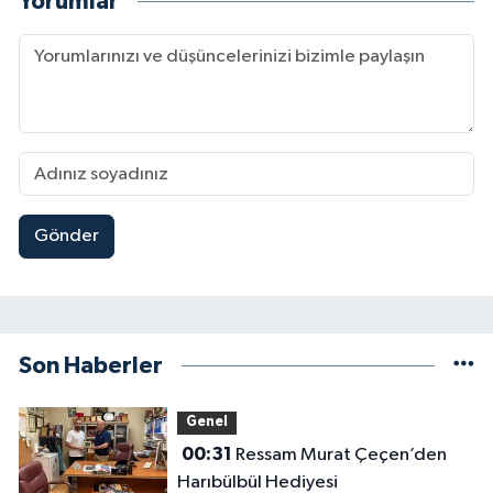
Yorumlar
Gönder
Son Haberler
Genel
00:31
Ressam Murat Çeçen’den
Harıbülbül Hediyesi