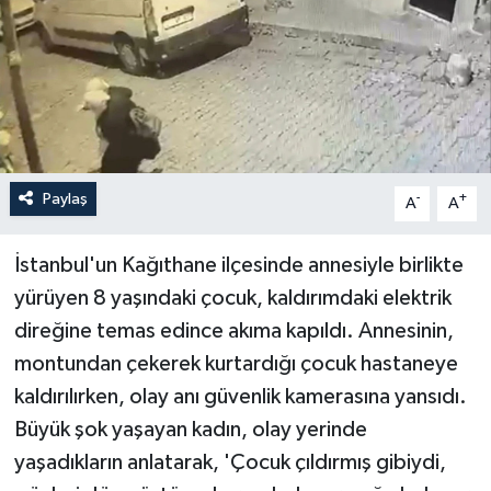
Paylaş
-
+
A
A
İstanbul'un Kağıthane ilçesinde annesiyle birlikte
yürüyen 8 yaşındaki çocuk, kaldırımdaki elektrik
direğine temas edince akıma kapıldı. Annesinin,
montundan çekerek kurtardığı çocuk hastaneye
kaldırılırken, olay anı güvenlik kamerasına yansıdı.
Büyük şok yaşayan kadın, olay yerinde
yaşadıkların anlatarak, 'Çocuk çıldırmış gibiydi,