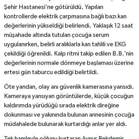
Şehir Hastanesi'ne götürüldü. Yapılan
kontrollerde elektrik çarpmasına bağlı bazı kan
değerlerinin yükseldiği belirlendi. Yaklaşık 12 saat
müşahade altında tutulan çocuğa serum
uygulanırken, belirli aralıklarla kan tahlili ve EKG
çekildiği öğrenildi. Kalp ritmi takip edilen B.B.'nin
değerlerinin normale dönmeye başlaması üzerine
ertesi gün taburcu edildiği belirtildi.
Öte yandan, olay anı güvenlik kamerasına yansıdı.
Kameraya yansıyan görüntülerde, küçük çocuğun
kaldırımda yürüdüğü sırada elektrik direğine
dokunması ve yakınında bulunan annesinin çocuğa
müdahalede bulunarak kurtardığı anlar yer aldı.
Tek hamleyle oğlunu kurtaran Aynur Bekdemir