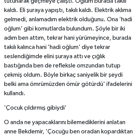
tutunarak geçmeye çalıştı. Oğlum burada takılı
kaldı. Eli şuraya yapıştı, takılı kaldı. Elektrik aklıma
gelmedi, anlamadım elektrik olduğunu. Ona 'hadi
oğlum' gibi komutlarda bulundum. Şöyle bir iki
adım ben attım, tekrar hani yürümeyince, burada
takılı kalınca hani 'hadi oğlum' diye tekrar
seslendiğimde elini şuraya attı ve çığlık
bastığında ben de refleksle omzundan tutup
çekmiş oldum. Böyle birkaç saniyelik bir şeydi
belki ama ömrümüzden ömür götürdü' ifadelerini
kullandı.
'Çocuk çıldırmış gibiydi'
O anda ne yapacaklarını bilemediklerini anlatan
anne Bekdemir, 'Çocuğu ben oradan kopardıktan