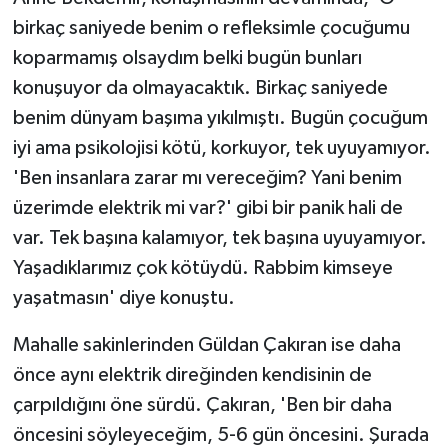
birkaç saniyede benim o refleksimle çocuğumu
koparmamış olsaydım belki bugün bunları
konuşuyor da olmayacaktık. Birkaç saniyede
benim dünyam başıma yıkılmıştı. Bugün çocuğum
iyi ama psikolojisi kötü, korkuyor, tek uyuyamıyor.
'Ben insanlara zarar mı vereceğim? Yani benim
üzerimde elektrik mi var?' gibi bir panik hali de
var. Tek başına kalamıyor, tek başına uyuyamıyor.
Yaşadıklarımız çok kötüydü. Rabbim kimseye
yaşatmasın' diye konuştu.
Mahalle sakinlerinden Güldan Çakıran ise daha
önce aynı elektrik direğinden kendisinin de
çarpıldığını öne sürdü. Çakıran, 'Ben bir daha
öncesini söyleyeceğim, 5-6 gün öncesini. Şurada