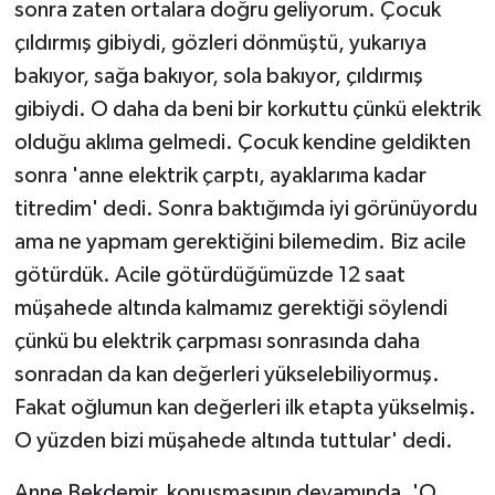
sonra zaten ortalara doğru geliyorum. Çocuk
çıldırmış gibiydi, gözleri dönmüştü, yukarıya
bakıyor, sağa bakıyor, sola bakıyor, çıldırmış
gibiydi. O daha da beni bir korkuttu çünkü elektrik
olduğu aklıma gelmedi. Çocuk kendine geldikten
sonra 'anne elektrik çarptı, ayaklarıma kadar
titredim' dedi. Sonra baktığımda iyi görünüyordu
ama ne yapmam gerektiğini bilemedim. Biz acile
götürdük. Acile götürdüğümüzde 12 saat
müşahede altında kalmamız gerektiği söylendi
çünkü bu elektrik çarpması sonrasında daha
sonradan da kan değerleri yükselebiliyormuş.
Fakat oğlumun kan değerleri ilk etapta yükselmiş.
O yüzden bizi müşahede altında tuttular' dedi.
Anne Bekdemir, konuşmasının devamında, 'O