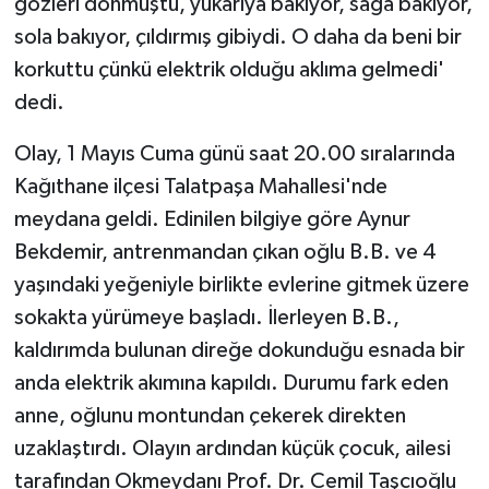
gözleri dönmüştü, yukarıya bakıyor, sağa bakıyor,
sola bakıyor, çıldırmış gibiydi. O daha da beni bir
korkuttu çünkü elektrik olduğu aklıma gelmedi'
dedi.
Olay, 1 Mayıs Cuma günü saat 20.00 sıralarında
Kağıthane ilçesi Talatpaşa Mahallesi'nde
meydana geldi. Edinilen bilgiye göre Aynur
Bekdemir, antrenmandan çıkan oğlu B.B. ve 4
yaşındaki yeğeniyle birlikte evlerine gitmek üzere
sokakta yürümeye başladı. İlerleyen B.B.,
kaldırımda bulunan direğe dokunduğu esnada bir
anda elektrik akımına kapıldı. Durumu fark eden
anne, oğlunu montundan çekerek direkten
uzaklaştırdı. Olayın ardından küçük çocuk, ailesi
tarafından Okmeydanı Prof. Dr. Cemil Taşcıoğlu