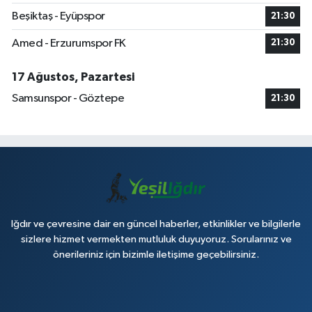
Beşiktaş - Eyüpspor
21:30
Amed - Erzurumspor FK
21:30
17 Ağustos, Pazartesi
Samsunspor - Göztepe
21:30
Iğdır ve çevresine dair en güncel haberler, etkinlikler ve bilgilerle
sizlere hizmet vermekten mutluluk duyuyoruz. Sorularınız ve
önerileriniz için bizimle iletişime geçebilirsiniz.