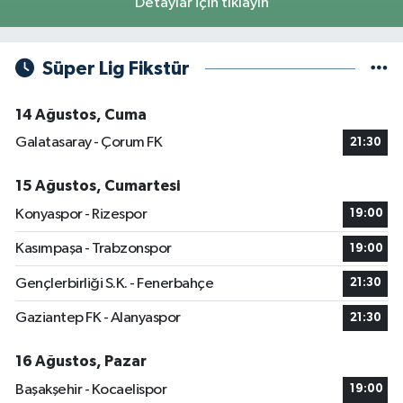
Detaylar için tıklayın
Süper Lig Fikstür
14 Ağustos, Cuma
Galatasaray - Çorum FK
21:30
15 Ağustos, Cumartesi
Konyaspor - Rizespor
19:00
Kasımpaşa - Trabzonspor
19:00
Gençlerbirliği S.K. - Fenerbahçe
21:30
Gaziantep FK - Alanyaspor
21:30
16 Ağustos, Pazar
Başakşehir - Kocaelispor
19:00