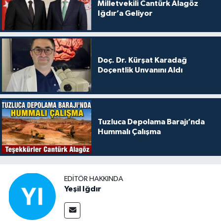
Milletvekili Cantürk Alagöz
Iğdır’a Geliyor
Doç. Dr. Kürşat Karadağ
Doçentlik Unvanını Aldı
Tuzluca Depolama Barajı’nda
Hummalı Çalışma
EDITÖR HAKKINDA
Yeşil Iğdır