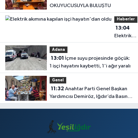
OKUYUCUSUYLA BULUŞTU
Haberler
13:04
Elektrik
akımına
Adana
kapılan işç
13:01
İçme suyu projesinde göçük:
hayatın'd
1 işçi hayatını kaybetti, 1'i ağır yaralı
oldu
Genel
11:32
Anahtar Parti Genel Başkan
Yardımcısı Demiröz, Iğdır’da Basın
Mensuplarıyla Buluştu