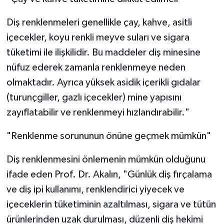
Diş renklenmeleri genellikle çay, kahve, asitli
içecekler, koyu renkli meyve suları ve sigara
tüketimi ile ilişkilidir. Bu maddeler diş minesine
nüfuz ederek zamanla renklenmeye neden
olmaktadır. Ayrıca yüksek asidik içerikli gıdalar
(turunçgiller, gazlı içecekler) mine yapısını
zayıflatabilir ve renklenmeyi hızlandırabilir."
"Renklenme sorununun önüne geçmek mümkün"
Diş renklenmesini önlemenin mümkün olduğunu
ifade eden Prof. Dr. Akalın, "Günlük diş fırçalama
ve diş ipi kullanımı, renklendirici yiyecek ve
içeceklerin tüketiminin azaltılması, sigara ve tütün
ürünlerinden uzak durulması, düzenli diş hekimi