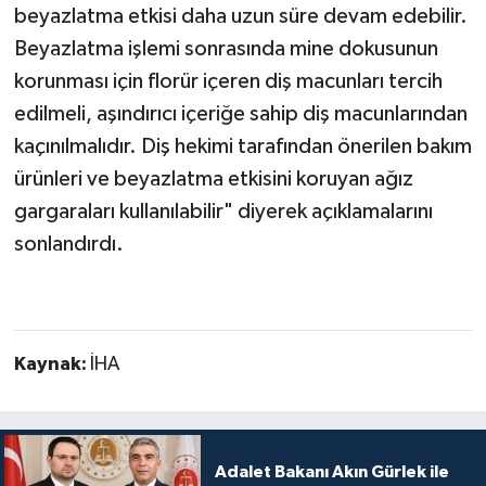
beyazlatma etkisi daha uzun süre devam edebilir.
Beyazlatma işlemi sonrasında mine dokusunun
korunması için florür içeren diş macunları tercih
edilmeli, aşındırıcı içeriğe sahip diş macunlarından
kaçınılmalıdır. Diş hekimi tarafından önerilen bakım
ürünleri ve beyazlatma etkisini koruyan ağız
gargaraları kullanılabilir" diyerek açıklamalarını
sonlandırdı.
Kaynak:
İHA
Adalet Bakanı Akın Gürlek ile