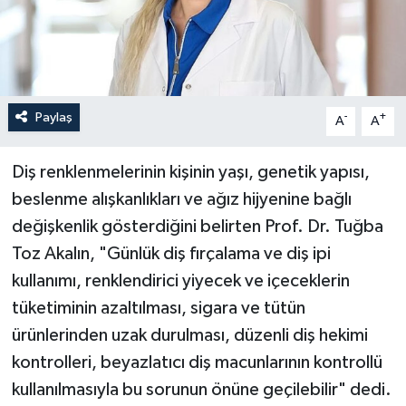
Paylaş
-
+
A
A
Diş renklenmelerinin kişinin yaşı, genetik yapısı,
beslenme alışkanlıkları ve ağız hijyenine bağlı
değişkenlik gösterdiğini belirten Prof. Dr. Tuğba
Toz Akalın, "Günlük diş fırçalama ve diş ipi
kullanımı, renklendirici yiyecek ve içeceklerin
tüketiminin azaltılması, sigara ve tütün
ürünlerinden uzak durulması, düzenli diş hekimi
kontrolleri, beyazlatıcı diş macunlarının kontrollü
kullanılmasıyla bu sorunun önüne geçilebilir" dedi.