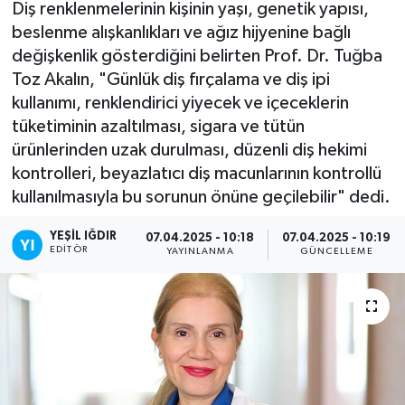
Diş renklenmelerinin kişinin yaşı, genetik yapısı,
beslenme alışkanlıkları ve ağız hijyenine bağlı
değişkenlik gösterdiğini belirten Prof. Dr. Tuğba
Toz Akalın, "Günlük diş fırçalama ve diş ipi
kullanımı, renklendirici yiyecek ve içeceklerin
tüketiminin azaltılması, sigara ve tütün
ürünlerinden uzak durulması, düzenli diş hekimi
kontrolleri, beyazlatıcı diş macunlarının kontrollü
kullanılmasıyla bu sorunun önüne geçilebilir" dedi.
YEŞIL IĞDIR
07.04.2025 - 10:18
07.04.2025 - 10:19
EDITÖR
YAYINLANMA
GÜNCELLEME