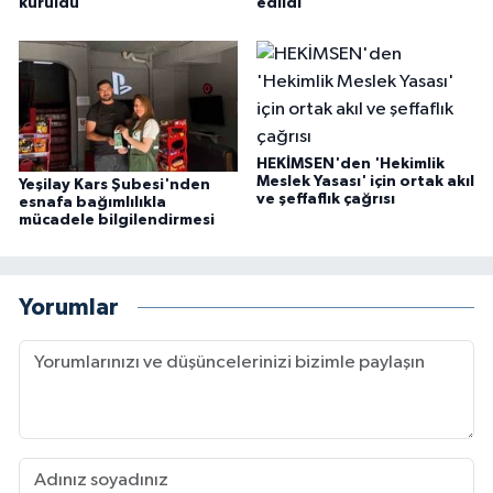
kuruldu
edildi
HEKİMSEN'den 'Hekimlik
Meslek Yasası' için ortak akıl
Yeşilay Kars Şubesi'nden
ve şeffaflık çağrısı
esnafa bağımlılıkla
mücadele bilgilendirmesi
Yorumlar