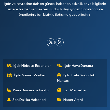
Iğdır ve çevresine dair en güncel haberler, etkinlikler ve bilgilerle
sizlere hizmet vermekten mutluluk duyuyoruz. Sorularınız ve
önerileriniz için bizimle iletişime geçebilirsiniz.
Iğdır Nöbetçi Eczaneler
Iğdır Hava Durumu
İğdir Namaz Vakitleri
Iğdır Trafik Yoğunluk
Haritası
Puan Durumu ve Fikstür
Tüm Manşetler
Son Dakika Haberleri
Haber Arşivi