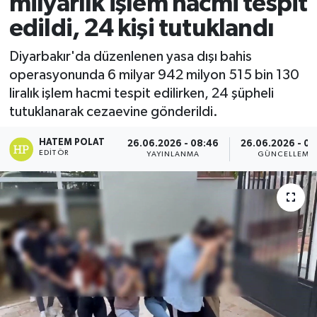
milyarlık işlem hacmi tespit
edildi, 24 kişi tutuklandı
Diyarbakır'da düzenlenen yasa dışı bahis
operasyonunda 6 milyar 942 milyon 515 bin 130
liralık işlem hacmi tespit edilirken, 24 şüpheli
tutuklanarak cezaevine gönderildi.
HATEM POLAT
26.06.2026 - 08:46
26.06.2026 - 09
EDITÖR
YAYINLANMA
GÜNCELLEME