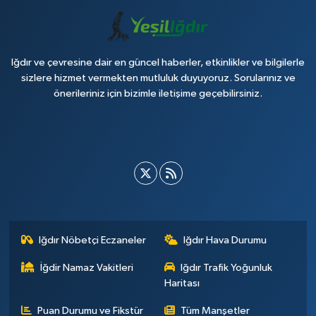
Iğdır ve çevresine dair en güncel haberler, etkinlikler ve bilgilerle
sizlere hizmet vermekten mutluluk duyuyoruz. Sorularınız ve
önerileriniz için bizimle iletişime geçebilirsiniz.
Iğdır Nöbetçi Eczaneler
Iğdır Hava Durumu
İğdir Namaz Vakitleri
Iğdır Trafik Yoğunluk
Haritası
Puan Durumu ve Fikstür
Tüm Manşetler