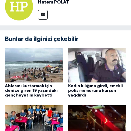
Hatem POLAT
Bunlar da ilginizi çekebilir
Ablasını kurtarmak için
Kadın kılığına girdi, emekli
denize giren 19 yaşındaki
polis memuruna kurşun
genç hayatını kaybetti
yağdırdı