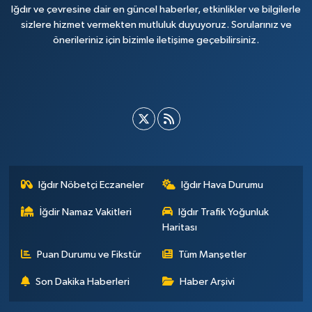
Iğdır ve çevresine dair en güncel haberler, etkinlikler ve bilgilerle
sizlere hizmet vermekten mutluluk duyuyoruz. Sorularınız ve
önerileriniz için bizimle iletişime geçebilirsiniz.
Iğdır Nöbetçi Eczaneler
Iğdır Hava Durumu
İğdir Namaz Vakitleri
Iğdır Trafik Yoğunluk
Haritası
Puan Durumu ve Fikstür
Tüm Manşetler
Son Dakika Haberleri
Haber Arşivi