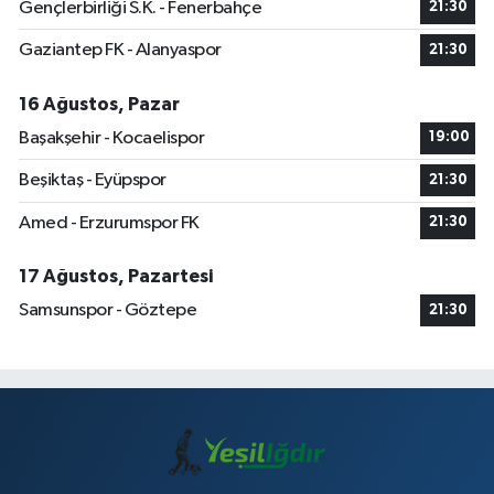
Gençlerbirliği S.K. - Fenerbahçe
21:30
Gaziantep FK - Alanyaspor
21:30
16 Ağustos, Pazar
Başakşehir - Kocaelispor
19:00
Beşiktaş - Eyüpspor
21:30
Amed - Erzurumspor FK
21:30
17 Ağustos, Pazartesi
Samsunspor - Göztepe
21:30