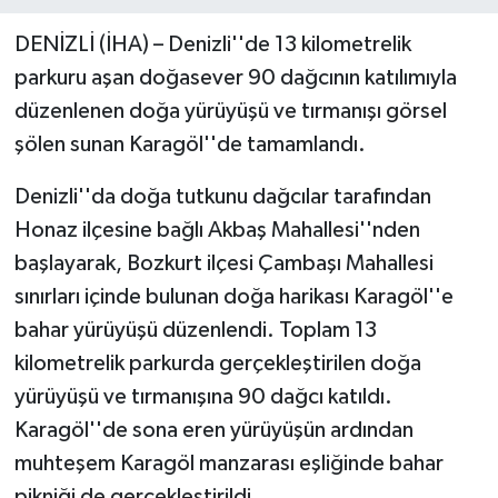
DENİZLİ (İHA) – Denizli''de 13 kilometrelik
parkuru aşan doğasever 90 dağcının katılımıyla
düzenlenen doğa yürüyüşü ve tırmanışı görsel
şölen sunan Karagöl''de tamamlandı.
Denizli''da doğa tutkunu dağcılar tarafından
Honaz ilçesine bağlı Akbaş Mahallesi''nden
başlayarak, Bozkurt ilçesi Çambaşı Mahallesi
sınırları içinde bulunan doğa harikası Karagöl''e
bahar yürüyüşü düzenlendi. Toplam 13
kilometrelik parkurda gerçekleştirilen doğa
yürüyüşü ve tırmanışına 90 dağcı katıldı.
Karagöl''de sona eren yürüyüşün ardından
muhteşem Karagöl manzarası eşliğinde bahar
pikniği de gerçekleştirildi.