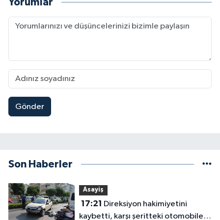
Yorumlar
Gönder
Son Haberler
Asayiş
17:21
Direksiyon hakimiyetini
kaybetti, karşı şeritteki otomobile