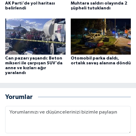
AK Parti'de yol haritası
Muhtara saldırı olayında 2
belirlendi
şüpheli tutuklandı
Can pazarı yaşandı: Beton
Otomobil parka daldı,
mikseri ile çarpışan SUV'da
ortalık savaş alanına döndü
anne ve kızları ağır
yaralandı
Yorumlar