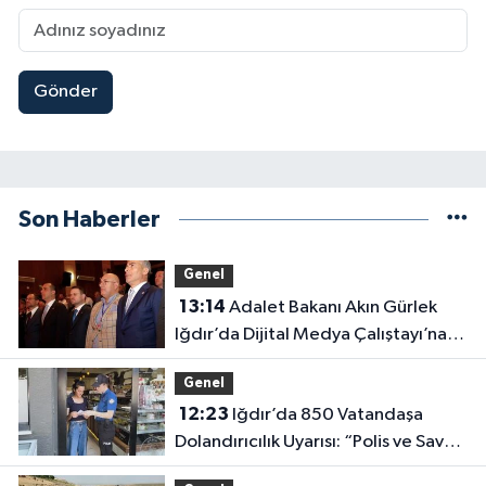
Gönder
Son Haberler
Genel
13:14
Adalet Bakanı Akın Gürlek
Iğdır’da Dijital Medya Çalıştayı’na
Katıldı
Genel
12:23
Iğdır’da 850 Vatandaşa
Dolandırıcılık Uyarısı: “Polis ve Savcı
Para İstemez”