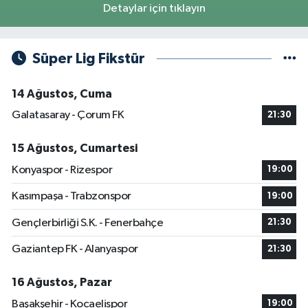
Detaylar için tıklayın
Süper Lig Fikstür
14 Ağustos, Cuma
Galatasaray - Çorum FK
21:30
15 Ağustos, Cumartesi
Konyaspor - Rizespor
19:00
Kasımpaşa - Trabzonspor
19:00
Gençlerbirliği S.K. - Fenerbahçe
21:30
Gaziantep FK - Alanyaspor
21:30
16 Ağustos, Pazar
Başakşehir - Kocaelispor
19:00