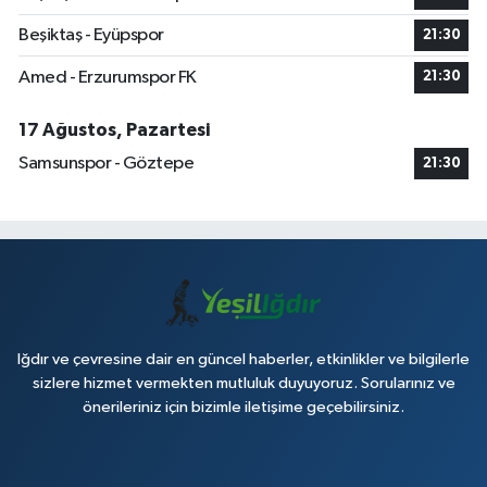
Beşiktaş - Eyüpspor
21:30
Amed - Erzurumspor FK
21:30
17 Ağustos, Pazartesi
Samsunspor - Göztepe
21:30
Iğdır ve çevresine dair en güncel haberler, etkinlikler ve bilgilerle
sizlere hizmet vermekten mutluluk duyuyoruz. Sorularınız ve
önerileriniz için bizimle iletişime geçebilirsiniz.