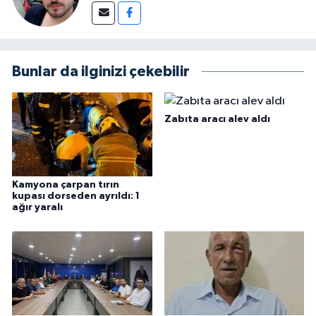
Bunlar da ilginizi çekebilir
Zabıta aracı alev aldı
Kamyona çarpan tırın
kupası dorseden ayrıldı: 1
ağır yaralı