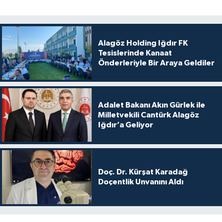
Alagöz Holding Iğdır FK
Tesislerinde Kanaat
Önderleriyle Bir Araya Geldiler
Adalet Bakanı Akın Gürlek ile
Milletvekili Cantürk Alagöz
Iğdır’a Geliyor
Doç. Dr. Kürşat Karadağ
Doçentlik Unvanını Aldı