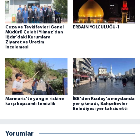
Ceza ve Tevkifevleri Genel
ERBAİN YOLCULUĞU-1
Müdürü Çelebi Yılmaz’dan
Iğdır’daki Kurumlara
Ziyaret ve Üretim
İncelemesi
Marmaris'te yangın riskine
İBB'den Kızılay'a meydanda
karşı kapsamlı temizlik
yer çıkmadı, Bahçelievler
Belediyesi yer tahsis etti
Yorumlar