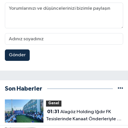
Gönder
Son Haberler
Genel
01:31
Alagöz Holding Iğdır FK
Tesislerinde Kanaat Önderleriyle Bir
Araya Geldiler