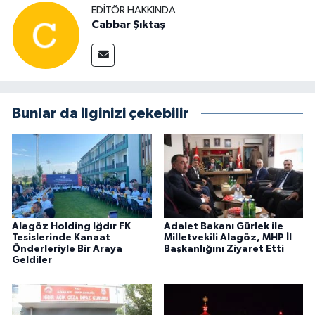
EDITÖR HAKKINDA
Cabbar Şıktaş
Bunlar da ilginizi çekebilir
Alagöz Holding Iğdır FK
Adalet Bakanı Gürlek ile
Tesislerinde Kanaat
Milletvekili Alagöz, MHP İl
Önderleriyle Bir Araya
Başkanlığını Ziyaret Etti
Geldiler