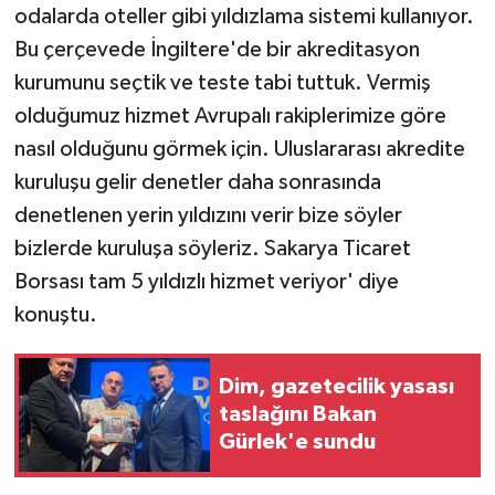
odalarda oteller gibi yıldızlama sistemi kullanıyor.
Bu çerçevede İngiltere'de bir akreditasyon
kurumunu seçtik ve teste tabi tuttuk. Vermiş
olduğumuz hizmet Avrupalı rakiplerimize göre
nasıl olduğunu görmek için. Uluslararası akredite
kuruluşu gelir denetler daha sonrasında
denetlenen yerin yıldızını verir bize söyler
bizlerde kuruluşa söyleriz. Sakarya Ticaret
Borsası tam 5 yıldızlı hizmet veriyor' diye
konuştu.
Dim, gazetecilik yasası
taslağını Bakan
Gürlek'e sundu