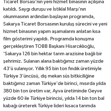
Ticaret Borsası'nın yeni hizmet binasının açılışına
katıldı. Saygı duruşu ve İstiklal Marşı'nın
okunmasının ardından başlayan programda,
Sakarya Ticaret Borsasının kuruluş sürecini ve yeni
hizmet binasının yapım aşamalarını anlatan kısa
film gösterimi yapıldı. Programda konuşma
gerçekleştiren TOBB Başkanı Hisarcıklıoğlu,
'Sakarya 126 bin hektar tarım arazisine bağlı bir
şehrimiz. Sulanan alana baktığımız zaman yüzde
43'ü sulanıyor. Yıllık 95 bin ton fındık üretimiyle
Türkiye 3'üncüsü, dış mekan süs bitkiciliğine
baktığımız zaman Türkiye'de birinci, mısırda yılda
380 bin ton üretim var, Ayva üretiminde Geyve
yüzde 60 ile Türkiye birincisi, yılda 14 bin ton bal
kabağı üreterek Türkiye lideri kısaca tarımda