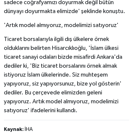
sadece coğrafyamızı doyurmak değil bütün
dünyayı doyurmakta elimizde' şeklinde konuştu.
'Artık model almıyoruz, modelimizi satıyoruz'
Ticaret borsalarıyla ilgili dış ülkelere örnek
olduklarını belirten Hisarcıklıoğlu, 'İslam ülkesi
ticaret sanayi odaları bizde misafirdi Ankara'da
dediler ki, 'Biz ticaret borsalarını örnek almak
istiyoruz İslam ülkelerinde. Siz muhteşem
yapıyoruz, siz yapıyorsunuz, bize yol gösterin'
dediler. Bu çerçevede elimizden geleni
yapıyoruz. Artık model almıyoruz, modelimizi
satıyoruz' ifadelerini kullandı.
Kaynak:
İHA