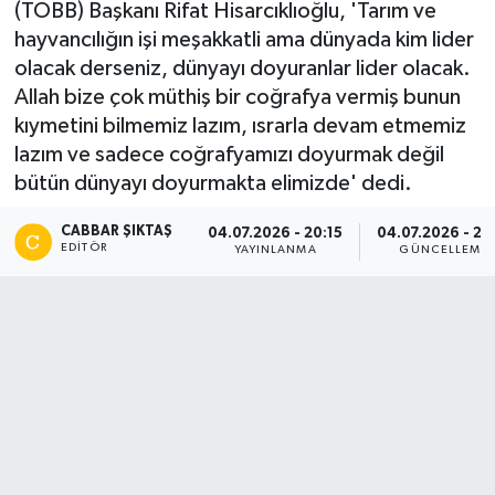
(TOBB) Başkanı Rifat Hisarcıklıoğlu, 'Tarım ve
hayvancılığın işi meşakkatli ama dünyada kim lider
olacak derseniz, dünyayı doyuranlar lider olacak.
Allah bize çok müthiş bir coğrafya vermiş bunun
kıymetini bilmemiz lazım, ısrarla devam etmemiz
lazım ve sadece coğrafyamızı doyurmak değil
bütün dünyayı doyurmakta elimizde' dedi.
CABBAR ŞIKTAŞ
04.07.2026 - 20:15
04.07.2026 - 22
EDITÖR
YAYINLANMA
GÜNCELLEME