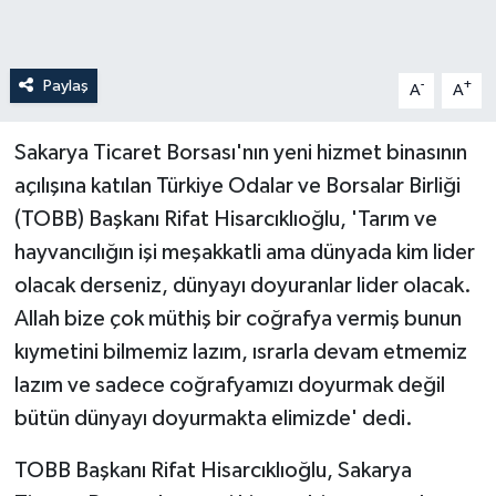
Paylaş
-
+
A
A
Sakarya Ticaret Borsası'nın yeni hizmet binasının
açılışına katılan Türkiye Odalar ve Borsalar Birliği
(TOBB) Başkanı Rifat Hisarcıklıoğlu, 'Tarım ve
hayvancılığın işi meşakkatli ama dünyada kim lider
olacak derseniz, dünyayı doyuranlar lider olacak.
Allah bize çok müthiş bir coğrafya vermiş bunun
kıymetini bilmemiz lazım, ısrarla devam etmemiz
lazım ve sadece coğrafyamızı doyurmak değil
bütün dünyayı doyurmakta elimizde' dedi.
TOBB Başkanı Rifat Hisarcıklıoğlu, Sakarya