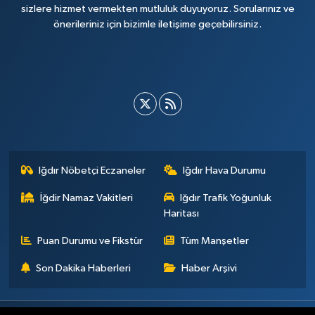
sizlere hizmet vermekten mutluluk duyuyoruz. Sorularınız ve
önerileriniz için bizimle iletişime geçebilirsiniz.
Iğdır Nöbetçi Eczaneler
Iğdır Hava Durumu
İğdir Namaz Vakitleri
Iğdır Trafik Yoğunluk
Haritası
Puan Durumu ve Fikstür
Tüm Manşetler
Son Dakika Haberleri
Haber Arşivi