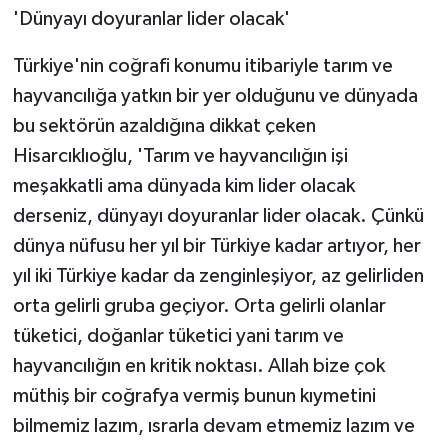
'Dünyayı doyuranlar lider olacak'
Türkiye'nin coğrafi konumu itibariyle tarım ve
hayvancılığa yatkın bir yer olduğunu ve dünyada
bu sektörün azaldığına dikkat çeken
Hisarcıklıoğlu, 'Tarım ve hayvancılığın işi
meşakkatli ama dünyada kim lider olacak
derseniz, dünyayı doyuranlar lider olacak. Çünkü
dünya nüfusu her yıl bir Türkiye kadar artıyor, her
yıl iki Türkiye kadar da zenginleşiyor, az gelirliden
orta gelirli gruba geçiyor. Orta gelirli olanlar
tüketici, doğanlar tüketici yani tarım ve
hayvancılığın en kritik noktası. Allah bize çok
müthiş bir coğrafya vermiş bunun kıymetini
bilmemiz lazım, ısrarla devam etmemiz lazım ve