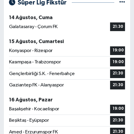
Süper Lig Fikstür
14 Ağustos, Cuma
Galatasaray - Çorum FK
21:30
15 Ağustos, Cumartesi
Konyaspor - Rizespor
19:00
Kasımpaşa - Trabzonspor
19:00
Gençlerbirliği S.K. - Fenerbahçe
21:30
Gaziantep FK - Alanyaspor
21:30
16 Ağustos, Pazar
Başakşehir - Kocaelispor
19:00
Beşiktaş - Eyüpspor
21:30
Amed - Erzurumspor FK
21:30