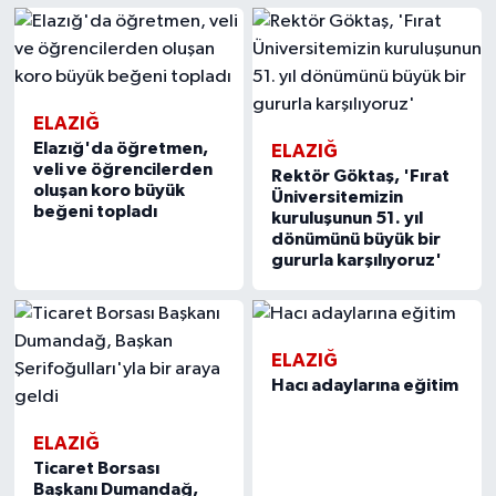
ELAZIĞ
Elazığ'da öğretmen,
ELAZIĞ
veli ve öğrencilerden
Rektör Göktaş, 'Fırat
oluşan koro büyük
Üniversitemizin
beğeni topladı
kuruluşunun 51. yıl
dönümünü büyük bir
gururla karşılıyoruz'
ELAZIĞ
Hacı adaylarına eğitim
ELAZIĞ
Ticaret Borsası
Başkanı Dumandağ,